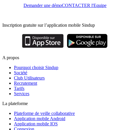
Demander une démo
CONTACTER l'Equipe
Inscription gratuite sur l’application mobile Sindup
A propos
Pourquoi choisir Sindup
Société
Club Utilisateurs
Recrutement
Tarifs
Services
La plateforme
Plateforme de veille collaborative
Application mobile Android
Application mobile IOS
Connexion