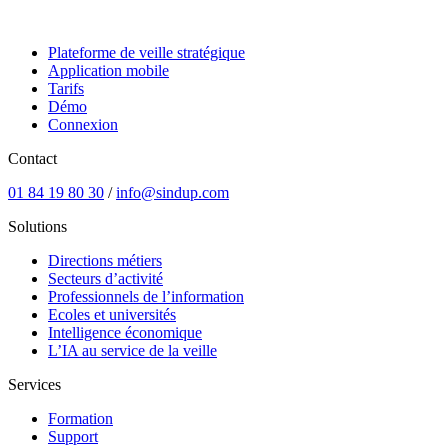
Plateforme de veille stratégique
Application mobile
Tarifs
Démo
Connexion
Contact
01 84 19 80 30
/
info@sindup.com
Solutions
Directions métiers
Secteurs d’activité
Professionnels de l’information
Ecoles et universités
Intelligence économique
L’IA au service de la veille
Services
Formation
Support