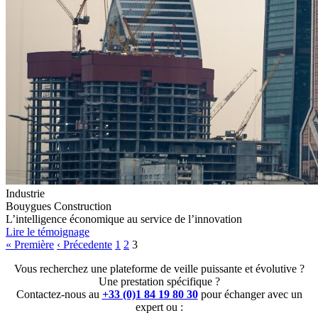
Industrie
Bouygues Construction
L’intelligence économique au service de l’innovation
Lire le témoignage
Navigation
« Première
‹ Précedente
1
2
3
des
Vous recherchez une plateforme de veille puissante et évolutive ?
Une prestation spécifique ?
articles
Contactez-nous au
+33 (0)1 84 19 80 30
pour échanger avec un
expert ou :