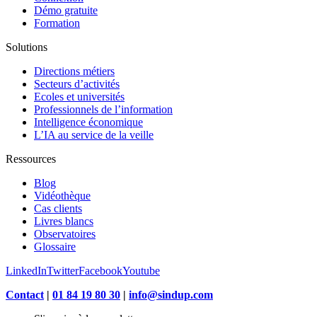
Démo gratuite
Formation
Solutions
Directions métiers
Secteurs d’activités
Ecoles et universités
Professionnels de l’information
Intelligence économique
L’IA au service de la veille
Ressources
Blog
Vidéothèque
Cas clients
Livres blancs
Observatoires
Glossaire
LinkedIn
Twitter
Facebook
Youtube
Contact
|
01 84 19 80 30
|
info@sindup.com