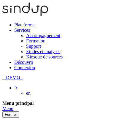
Plateforme
Services
Accompagnement
Formation
Support
Etudes et analyses
Kiosque de sources
Découvrir
Connexion
DEMO
fr
en
Passer
Menu principal
au
Menu
contenu
Fermer