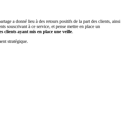
age a donné lieu à des retours positifs de la part des clients, ainsi
nts souscrivant à ce service, et pense mettre en place un
s clients ayant mis en place une veille
.
nt stratégique.