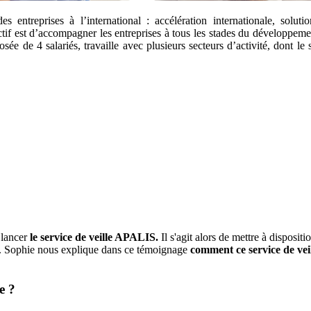
 entreprises à l’international : accélération internationale, solut
if est d’accompagner les entreprises à tous les stades du développem
ée de 4 salariés, travaille avec plusieurs secteurs d’activité, dont le 
 lancer
le service de veille APALIS.
Il s'agit alors de mettre à disposit
e. Sophie nous explique dans ce témoignage
comment ce service de veill
ce ?