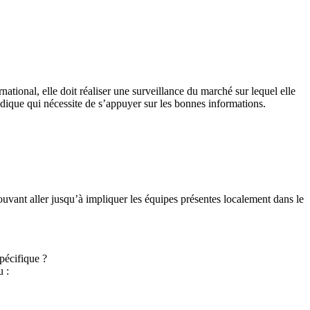
national, elle doit réaliser une surveillance du marché sur lequel elle
odique qui nécessite de s’appuyer sur les bonnes informations.
ouvant aller jusqu’à impliquer les équipes présentes localement dans le
pécifique ?
 :