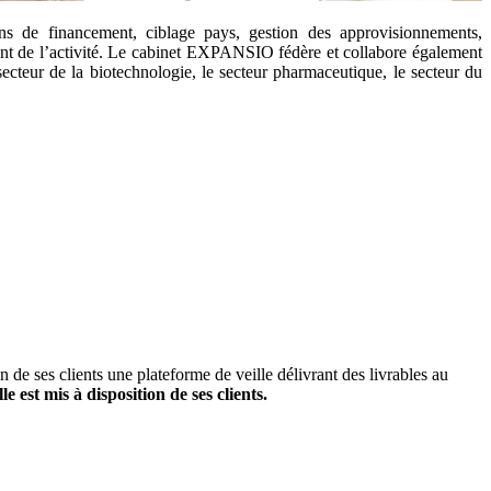
ions de financement, ciblage pays, gestion des approvisionnements,
ent de l’activité. Le cabinet EXPANSIO fédère et collabore également
secteur de la biotechnologie, le secteur pharmaceutique, le secteur du
ion de ses clients une plateforme de veille délivrant des livrables au
e est mis à disposition de ses clients.