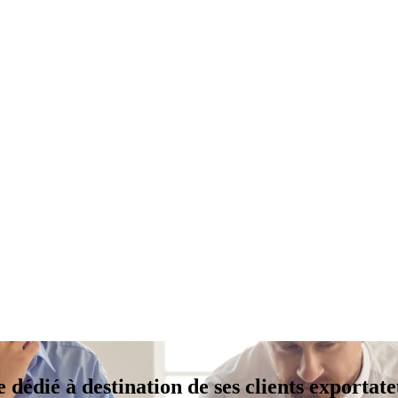
dédié à destination de ses clients exportat