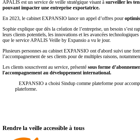
APALIS est un service de veille stratégique visant à
surveiller les t
pouvant impacter une entreprise exportatrice.
En 2023, le cabinet EXPANSIO lance un appel d’offres pour
optimis
Sophie explique que dès la création de l’entreprise, un besoin s’est ra
leurs clients potentiels, les innovations et les avancées technologiques
que le service APALIS Veille by Expansio a vu le jour.
Plusieurs personnes au cabinet EXPANSIO ont d'abord suivi une form
l’accompagnement de ses clients pour de multiples raisons, notamment 
Les clients souscrivent au service, présenté
sous forme d’abonnemen
l'accompagnement au développement international.
EXPANSIO a choisi Sindup comme plateforme pour accompagner se
plateforme.
Rendre la veille accessible à tous