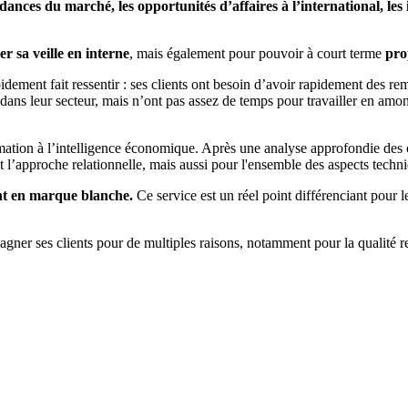
endances du marché, les opportunités d’affaires à l’international, le
er sa veille en interne
, mais également pour pouvoir à court terme
prop
pidement fait ressentir : ses clients ont besoin d’avoir rapidement des 
 dans leur secteur, mais n’ont pas assez de temps pour travailler en amont
ation à l’intelligence économique. Après une analyse approfondie de
l’approche relationnelle, mais aussi pour l'ensemble des aspects techni
t en marque blanche.
Ce service est un réel point différenciant pour l
s clients pour de multiples raisons, notamment pour la qualité relat