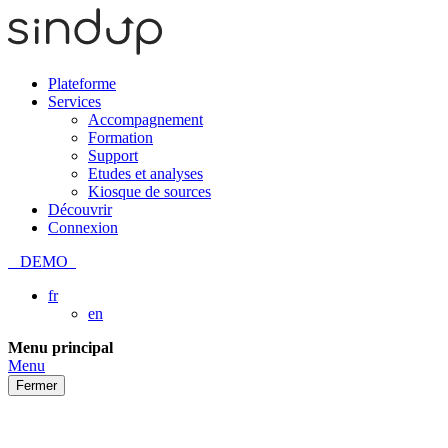
Plateforme
Services
Accompagnement
Formation
Support
Etudes et analyses
Kiosque de sources
Découvrir
Connexion
DEMO
fr
en
Passer
Menu principal
au
Menu
contenu
Fermer