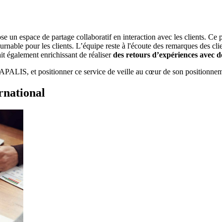
un espace de partage collaboratif en interaction avec les clients. Ce part
rnable pour les clients. L’équipe reste à l'écoute des remarques des clie
t également enrichissant de réaliser
des retours d’expériences avec de
ALIS, et positionner ce service de veille au cœur de son positionneme
rnational