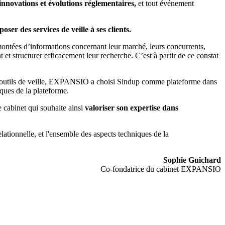
s innovations et évolutions réglementaires,
et tout événement
oser des services de veille à ses clients.
remontées d’informations concernant leur marché, leurs concurrents,
 et structurer efficacement leur recherche. C’est à partir de ce constat
s outils de veille, EXPANSIO a choisi Sindup comme plateforme dans
ques de la plateforme.
e cabinet qui souhaite ainsi
valoriser son expertise dans
ionnelle, et l'ensemble des aspects techniques de la
Sophie Guichard
Co-fondatrice du cabinet EXPANSIO