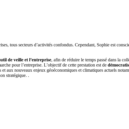
prises, tous secteurs d’activités confondus. Cependant, Sophie est conscie
til de veille et l’entreprise
, afin de réduire le temps passé dans la co
marche pour l’entreprise. L’objectif de cette prestation est de
démocratise
ues et aux nouveaux enjeux géoéconomiques et climatiques actuels notam
on stratégique. .