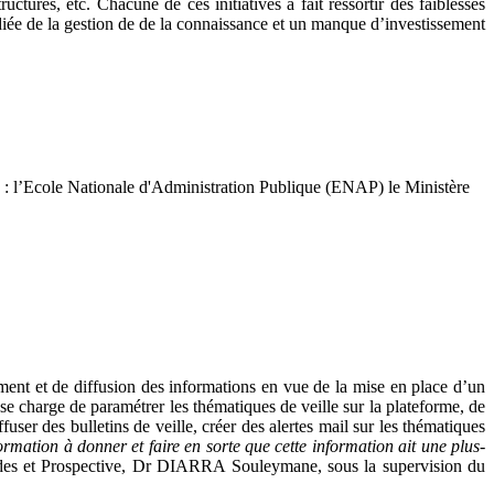
ctures, etc. Chacune de ces initiatives a fait ressortir des faiblesses
édiée de la gestion de de la connaissance et un manque d’investissement
ec : l’Ecole Nationale d'Administration Publique (ENAP) le Ministère
ement et de diffusion des informations en vue de la mise en place d’un
 charge de paramétrer les thématiques de veille sur la plateforme, de
user des bulletins de veille, créer des alertes mail sur les thématiques
ormation à donner et faire en sorte que cette information ait une plus-
Etudes et Prospective, Dr DIARRA Souleymane, sous la supervision du