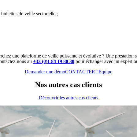
bulletins de veille sectorielle ;
rchez une plateforme de veille puissante et évolutive ? Une prestation s
ontactez-nous au
+33 (0)1 84 19 80 30
pour échanger avec un expert ou
Demander une démo
CONTACTER l'Equipe
Nos autres cas clients
Découvrir les autres cas clients