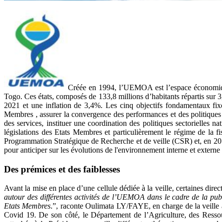
Créée en 1994, l’UEMOA est l’espace économique 
Togo. Ces états, composés de 133,8 millions d’habitants répartis sur
2021 et une inflation de 3,4%. Les cinq objectifs fondamentaux fixés
Membres , assurer la convergence des performances et des politiques
des services, instituer une coordination des politiques sectorielle
législations des Etats Membres et particulièrement le régime de la 
Programmation Stratégique de Recherche et de veille (CSR) et, en 2017 ,
pour anticiper sur les évolutions de l'environnement interne et externe a
Des prémices et des faiblesses
Avant la mise en place d’une cellule dédiée à la veille, certaines direct
autour des différentes activités de l’UEMOA dans le cadre de la pub
Etats Membres
.”, raconte Oulimata LY/FAYE, en charge de la vei
Covid 19. De son côté, le Département de l’Agriculture, des Resso