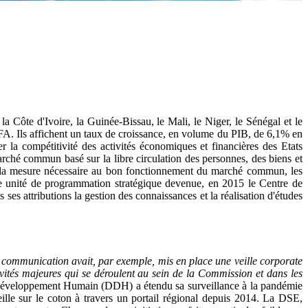
Côte d'Ivoire, la Guinée-Bissau, le Mali, le Niger, le Sénégal et le
FA. Ils affichent un taux de croissance, en volume du PIB, de 6,1% en
r la compétitivité des activités économiques et financières des Etats
ché commun basé sur la libre circulation des personnes, des biens et
ans la mesure nécessaire au bon fonctionnement du marché commun, les
une unité de programmation stratégique devenue, en 2015 le Centre de
ses attributions la gestion des connaissances et la réalisation d'études
 communication avait, par exemple, mis en place une veille corporate
vités majeures qui se déroulent au sein de la Commission et dans les
veloppement Humain (DDH) a étendu sa surveillance à la pandémie
le sur le coton à travers un portail régional depuis 2014. La DSE,