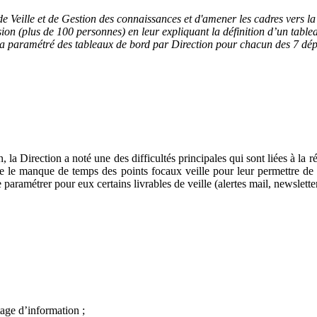
de Veille et de Gestion des connaissances et d'amener les cadres vers l
 (plus de 100 personnes) en leur expliquant la définition d’un tableau de
E a paramétré des tableaux de bord par Direction pour chacun des 7 dép
 Direction a noté une des difficultés principales qui sont liées à la réa
te le manque de temps des points focaux veille pour leur permettre de 
paramétrer pour eux certains livrables de veille (alertes mail, newsletter
tage d’information ;