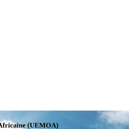
-Africaine (UEMOA)