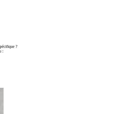
pécifique ?
 :