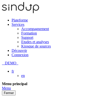
Plateforme
Services
Accompagnement
Formation
Support
Etudes et analyses
Kiosque de sources
Découvrir
Connexion
DEMO
fr
en
Passer
Menu principal
au
Menu
contenu
Fermer