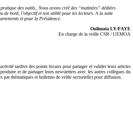
a pratique des outils., Nous avons créé des “matinées” dédiées
 bord, l’objectif et son utilité pour les lecteurs. A la suite
artements et pour la Présidence.
Oulimata LY/FAYE
En charge de la veille CSR / UEMOA
ctivité tardive des points focaux pour partager et valider leurs articles
produire et de partager leurs newsletters a
vec les autres collègues du
s par thématiques et bulletins de veille sectorielle) pour diffusion.