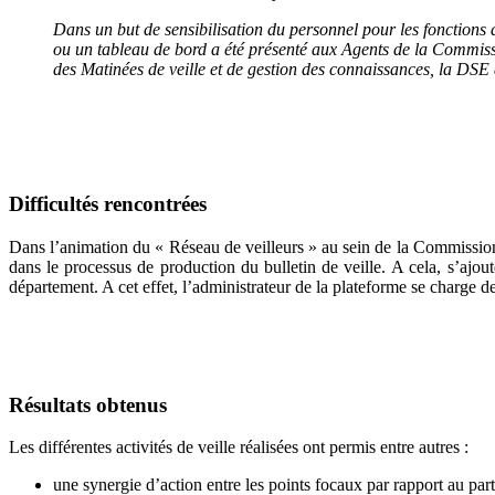
Dans un but de sensibilisation du personnel pour les fonctions 
ou un tableau de bord a été présenté aux Agents de la Commission
des Matinées de veille et de gestion des connaissances, la DS
Difficultés rencontrées
Dans l’animation du « Réseau de veilleurs » au sein de la Commission, la
dans le processus de production du bulletin de veille. A cela, s’ajou
département. A cet effet, l’administrateur de la plateforme se charge de 
Résultats obtenus
Les différentes activités de veille réalisées ont permis entre autres :
une synergie d’action entre les points focaux par rapport au par