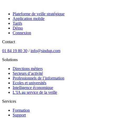
Plateforme de veille stratégique
Application mobile
Tarifs
Démo
Connexion
Contact
01 84 19 80 30
/
info@sindup.com
Solutions
Directions métiers
Secteurs d’activité
Professionnels de l’information
Ecoles et universités
Intelligence économique
L’IA au service de la veille
Services
Formation
Support