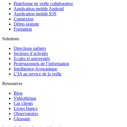
Plateforme de veille collaborative
Application mobile Android
Application mobile IOS
Connexion
Démo gratuite
Formation
Solutions
Directions métiers
Secteurs d’activités
Ecoles et universités
Professionnels de l’information
Intelligence économique
L’IA au service de la veille
Ressources
Blog
Vidéothèque
Cas clients
Livres blancs
Observatoires
Glossaire