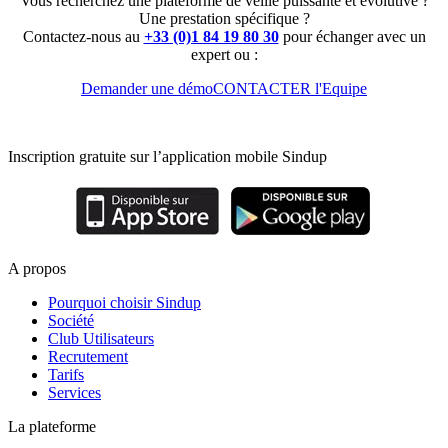
Vous recherchez une plateforme de veille puissante et évolutive ?
Une prestation spécifique ?
articles
Contactez-nous au
+33 (0)1 84 19 80 30
pour échanger avec un
expert ou :
Demander une démo
CONTACTER l'Equipe
Inscription gratuite sur l’application mobile Sindup
A propos
Pourquoi choisir Sindup
Société
Club Utilisateurs
Recrutement
Tarifs
Services
La plateforme