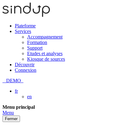
Plateforme
Services
Accompagnement
Formation
Support
Etudes et analyses
Kiosque de sources
Découvrir
Connexion
DEMO
fr
en
Passer
Menu principal
au
Menu
contenu
Fermer