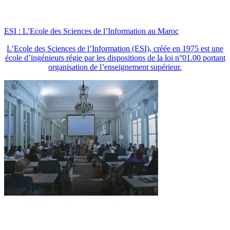
ESI : L’Ecole des Sciences de l’Information au Maroc
L’Ecole des Sciences de l’Information (ESI), créée en 1975 est une
école d’ingénieurs régie par les dispositions de la loi n°01.00 portant
organisation de l’enseignement supérieur.