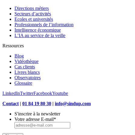
Directions métiers
Secteurs d’activités
Ecoles et universités
Professionnels de l’information
Intelligence économique
L’IA au service de la veille
Ressources
Blog
Vidéothèque
Cas clients
Livres blancs
Observatoires
Glossaire
LinkedIn
Twitter
Facebook
Youtube
Contact
|
01 84 19 80 30
|
info@sindup.com
S'inscrire à la newsletter
Votre adresse E-mail
*