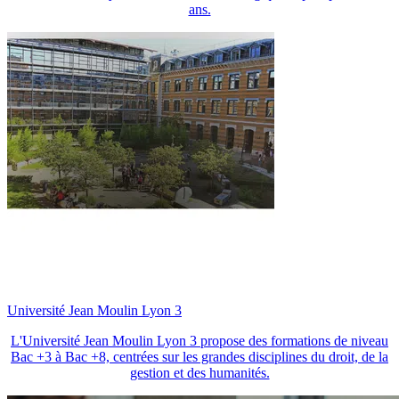
ans.
Université Jean Moulin Lyon 3
L'Université Jean Moulin Lyon 3
propose des formations de niveau
Bac +3 à Bac +8, centrées sur les grandes disciplines du droit, de la
gestion et des humanités.