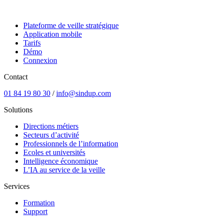
Plateforme de veille stratégique
Application mobile
Tarifs
Démo
Connexion
Contact
01 84 19 80 30
/
info@sindup.com
Solutions
Directions métiers
Secteurs d’activité
Professionnels de l’information
Ecoles et universités
Intelligence économique
L’IA au service de la veille
Services
Formation
Support