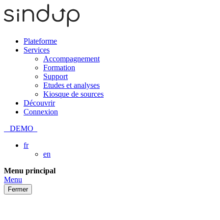
Plateforme
Services
Accompagnement
Formation
Support
Etudes et analyses
Kiosque de sources
Découvrir
Connexion
DEMO
fr
en
Passer
Menu principal
au
Menu
contenu
Fermer