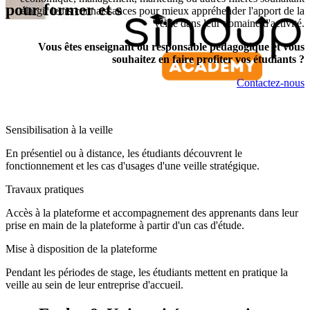
pour former et sensibiliser à la veille
élargir leurs connaissances pour mieux appréhender l'apport de la
veille dans leur domaine d'activité.
Vous êtes enseignant ou responsable pédagogique et vous
souhaitez en faire profiter vos étudiants ?
Contactez-nous
Sensibilisation à la veille
En présentiel ou à distance, les étudiants découvrent le
fonctionnement et les cas d'usages d'une veille stratégique.
Travaux pratiques
Accès à la plateforme et accompagnement des apprenants dans leur
prise en main de la plateforme à partir d'un cas d'étude.
Mise à disposition de la plateforme
Pendant les périodes de stage, les étudiants mettent en pratique la
veille au sein de leur entreprise d'accueil.