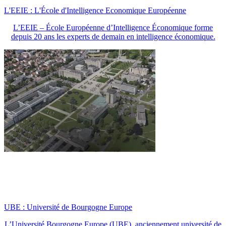
L'EEIE : L'École d'Intelligence Economique Européenne
L’EEIE – École Européenne d’Intelligence Économique forme
depuis 20 ans les experts de demain en intelligence économique.
UBE : Université de Bourgogne Europe
L’Université Bourgogne Europe (UBE), anciennement université de