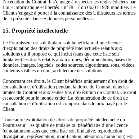
l’exécution du Contrat. Il s’engage à respecter les règles édictées par
Loi « informatique et libertés » n°78-17 du 06.01.1978 modifiée. Le
Client s’engage à porter à la connaissance des Utilisateurs les termes
de la présente clause « données personnelles ».
15. Propriété intellectuelle
Le Fournisseur est soit titulaire soit bénéficiaire d’une licence
d’exploitation des droits de propriété intellectuelle relatifs aux
solutions qu’il propose ce qui inclut (sans que cette liste soit
limitative) les droits relatifs aux marques, dénominations, bases de
données, images, logiciels, codes sources, algorithmes, sons, vidéos,
contenus visibles ou non, architecture des solutions…
Concernant ces droits, le Client bénéficie uniquement d’un droit de
consultation et d’utilisation pendant la durée du Contrat, dans les
limites du Contrat et aux seules fins d’exécution du Contrat. Ce droit
est accordé pour le monde entier. La rémunération de ce droit de
consultation et d’utilisation est comprise dans le prix payé par le
Client.
Toute autre exploitation des droits de propriété intellectuelle du
Fournisseur – es qualité de titulaire ou bénéficiaire d’une licence –
(et notamment sans que cette liste soit limitative, reproduction,
divulgation, représentation, modification, altération, traduction) est