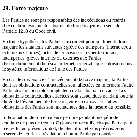
29. Force majeure
Les Parties ne sont pas responsables des inexécutions ou retards
d’exécution résultant de situation de force majeure au sens de
l’article 1218 du Code civil.
En toute hypothèse, les Parties s’accordent pour qualifier de force
majeure les situations suivantes : grève des transports (interne et/ou
externe aux Parties), actes de terrorisme ou cyber-terrorisme,
intempéries, grèves internes ou externes aux Parties,
dysfonctionnement du réseau internet, cyber-attaque, intrusion dans
le système informatique de l’une des Parties.
En cas de survenance d’un événement de force majeure, la Partie
dont les obligations contractuelles sont affectées en informera l’autre
Partie dès que possible compte tenu de la situation en cause. Les
obligations contractuelles affectées sont suspendues pendant toute la
durée de l’événement de force majeure en cause. Les autres
obligations des Parties sont maintenues dans la mesure du possible.
Si la situation de force majeure perdure pendant une période
continue de plus de trente (30) jours consécutifs, chaque Partie peut
mettre fin au présent contrat, de plein droit et sans préavis, sous
réserve de notifier la résiliation à l’autre Partie par courrier