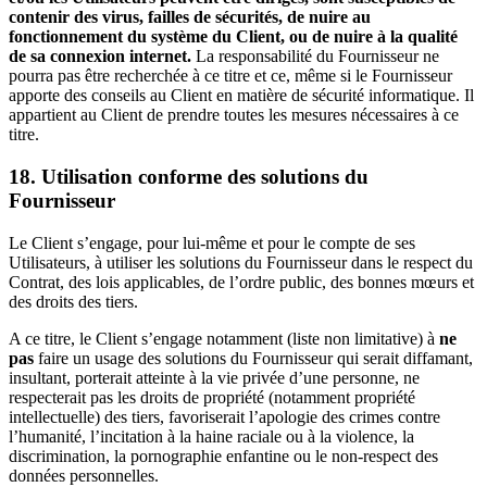
contenir des virus, failles de sécurités, de nuire au
fonctionnement du système du Client, ou de nuire à la qualité
de sa connexion internet.
La responsabilité du Fournisseur ne
pourra pas être recherchée à ce titre et ce, même si le Fournisseur
apporte des conseils au Client en matière de sécurité informatique. Il
appartient au Client de prendre toutes les mesures nécessaires à ce
titre.
18. Utilisation conforme des solutions du
Fournisseur
Le Client s’engage, pour lui-même et pour le compte de ses
Utilisateurs, à utiliser les solutions du Fournisseur dans le respect du
Contrat, des lois applicables, de l’ordre public, des bonnes mœurs et
des droits des tiers.
A ce titre, le Client s’engage notamment (liste non limitative) à
ne
pas
faire un usage des solutions du Fournisseur qui serait diffamant,
insultant, porterait atteinte à la vie privée d’une personne, ne
respecterait pas les droits de propriété (notamment propriété
intellectuelle) des tiers, favoriserait l’apologie des crimes contre
l’humanité, l’incitation à la haine raciale ou à la violence, la
discrimination, la pornographie enfantine ou le non-respect des
données personnelles.