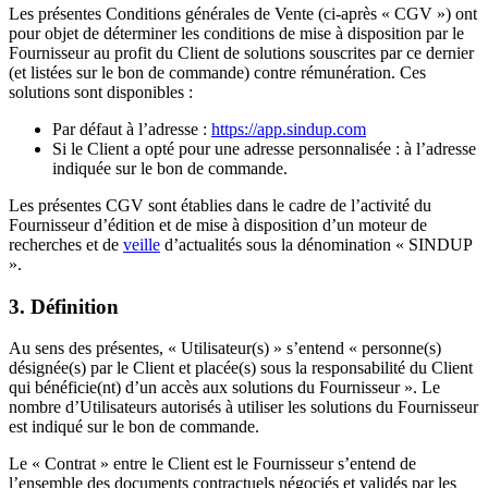
Les présentes Conditions générales de Vente (ci-après « CGV ») ont
pour objet de déterminer les conditions de mise à disposition par le
Fournisseur au profit du Client de solutions souscrites par ce dernier
(et listées sur le bon de commande) contre rémunération. Ces
solutions sont disponibles :
Par défaut à l’adresse :
https://app.sindup.com
Si le Client a opté pour une adresse personnalisée : à l’adresse
indiquée sur le bon de commande.
Les présentes CGV sont établies dans le cadre de l’activité du
Fournisseur d’édition et de mise à disposition d’un moteur de
recherches et de
veille
d’actualités sous la dénomination « SINDUP
».
3. Définition
Au sens des présentes, « Utilisateur(s) » s’entend « personne(s)
désignée(s) par le Client et placée(s) sous la responsabilité du Client
qui bénéficie(nt) d’un accès aux solutions du Fournisseur ». Le
nombre d’Utilisateurs autorisés à utiliser les solutions du Fournisseur
est indiqué sur le bon de commande.
Le « Contrat » entre le Client est le Fournisseur s’entend de
l’ensemble des documents contractuels négociés et validés par les