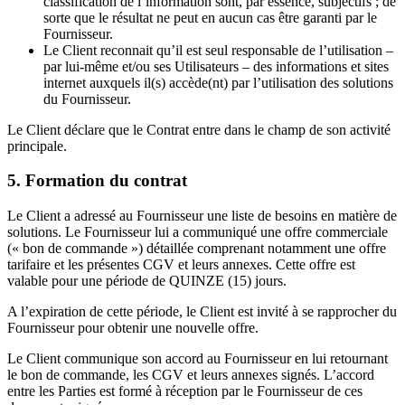
classification de l’information sont, par essence, subjectifs ; de
sorte que le résultat ne peut en aucun cas être garanti par le
Fournisseur.
Le Client reconnait qu’il est seul responsable de l’utilisation –
par lui-même et/ou ses Utilisateurs – des informations et sites
internet auxquels il(s) accède(nt) par l’utilisation des solutions
du Fournisseur.
Le Client déclare que le Contrat entre dans le champ de son activité
principale.
5. Formation du contrat
Le Client a adressé au Fournisseur une liste de besoins en matière de
solutions. Le Fournisseur lui a communiqué une offre commerciale
(« bon de commande ») détaillée comprenant notamment une offre
tarifaire et les présentes CGV et leurs annexes. Cette offre est
valable pour une période de QUINZE (15) jours.
A l’expiration de cette période, le Client est invité à se rapprocher du
Fournisseur pour obtenir une nouvelle offre.
Le Client communique son accord au Fournisseur en lui retournant
le bon de commande, les CGV et leurs annexes signés. L’accord
entre les Parties est formé à réception par le Fournisseur de ces