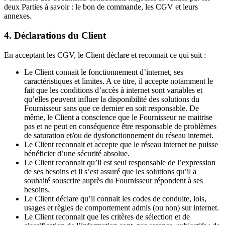
deux Parties à savoir : le bon de commande, les CGV et leurs
annexes.
4. Déclarations du Client
En acceptant les CGV, le Client déclare et reconnait ce qui suit :
Le Client connait le fonctionnement d’internet, ses
caractéristiques et limites. A ce titre, il accepte notamment le
fait que les conditions d’accès à internet sont variables et
qu’elles peuvent influer la disponibilité des solutions du
Fournisseur sans que ce dernier en soit responsable. De
même, le Client a conscience que le Fournisseur ne maitrise
pas et ne peut en conséquence être responsable de problèmes
de saturation et/ou de dysfonctionnement du réseau internet.
Le Client reconnait et accepte que le réseau internet ne puisse
bénéficier d’une sécurité absolue.
Le Client reconnait qu’il est seul responsable de l’expression
de ses besoins et il s’est assuré que les solutions qu’il a
souhaité souscrire auprès du Fournisseur répondent à ses
besoins.
Le Client déclare qu’il connait les codes de conduite, lois,
usages et règles de comportement admis (ou non) sur internet.
Le Client reconnait que les critères de sélection et de