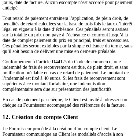
jours, date de facture. Aucun escompte n’est accordé pour paiement
anticipé.
Tout retard de paiement entrainera l’application, de plein droit, de
pénalités de retard calculées sur la base de trois fois le taux d’intérêt
légal en vigueur à la date d’échéance. Ces pénalités seront assises
sur la totalité du prix non payé à l’échéance et courront jusqu’à la
date de complet paiement du prix en principal, frais et accessoires.
Ces pénalités seront exigibles par la simple échéance du terme, sans
qu’il soit besoin de délivrer une mise en demeure préalable.
Conformément à l’article D441-5 du Code de commerce, une
indemnité de frais de recouvrement est due, de plein droit, et sans
notification préalable en cas de retard de paiement. Le montant de
l’indemnité est fixé à 40 euros. Si les frais de recouvrement sont
supérieurs à ce montant forfaitaire, une indemnisation
complémentaire sera due sur présentation des justificatifs.
En cas de paiement par chèque, le Client est invité à adresser son
chèque au Fournisseur accompagné des références de la facture.
12. Création du compte Client
Le Fournisseur procède à la création d’un compte client. Le
Fournisseur communique au Client les modalités d’accès à son