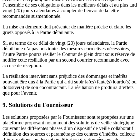
l’ensemble de ses obligations dans les meilleurs délais et au plus tard
vingt (20) jours calendaires à compter de l’envoi de la lettre
recommandée susmentionnée.
La mise en demeure doit présenter de manière précise et claire les
griefs opposés à la Partie défaillante.
Si, au terme de ce délai de vingt (20) jours calendaires, la Partie
défaillante n’a pas pris toutes les mesures correctives nécessaires,
l’autre Partie pourra résilier le Contrat de plein droit sous réserve de
notifier cette résiliation par un second courrier recommandé avec
accusé de réception.
La résiliation intervient sans préjudice des dommages et intérêts
pouvant être dus à la Partie qui a dû subir la(es) faute(s) lourde(s) ou
dolosive(s) de son cocontractant. La résiliation ne produira d’effets
que pour l’avenir.
9. Solutions du Fournisseur
Les solutions proposées par le Fournisseur sont regroupées sur une
plateforme proposant notamment des solutions de veille stratégique
couvrant les différentes phases d’un dispositif de veille collaboratif :
définition des sources et paramétrage des centres d’intérêts, collecte
d’informations, analyse et qualification des données puis de