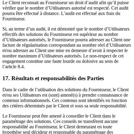
Le Client reconnait au Fournisseur un droit d’audit afin qu’il puisse
vérifier que le nombre d’Utilisateurs autorisé est respecté. Cet audit
pourra être effectué à distance. L’audit est effectué aux frais du
Fournisseur.
Si, au terme d’un audit, il est démontré que le nombre d’Utilisateurs
effectifs des solutions du Fournisseur est supérieur au nombre
d’Utilisateurs autorisés, le Fournisseur pourra adresser au Client une
facture de régularisation correspondant au nombre réel d’Utilisateurs
et/ou adresser au Client une mise en demeure d’avoir à respecter le
nombre maximum d’Utilisateurs autorisés. Le non-respect de cet
engagement constitue une faute lourde ou dolosive au sens de
l’article 8.4.
17. Résultats et responsabilités des Parties
Dans le cadre de l’utilisation des solutions du Fournisseur, le Client
et/ou ses Utilisateurs est (sont) amené(s) à prendre connaissance de
contenus informationnels. Ces contenus sont identifiés en fonction
des critères déterminés par le Client et sous sa seule responsabilité.
Le Fournisseur peut être amené à conseiller le Client dans le
paramétrage des solutions. Ces conseils ne transfèrent aucune
responsabilité au Fournisseur, le Client demeurant en toute
hypothèse seul décideur et responsable du paramétrage des