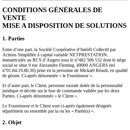
CONDITIONS GÉNÉRALES DE
VENTE
MISE A DISPOSITION DE SOLUTIONS
1. Parties
Entre d’une part, la
Société Coopérative d’Intérêt Collectif par
Actions Simplifiée à capital variable
NETPRESTATION,
immatriculée au RCS d’Angers sous le n°482 506 532 dont le siège
social se situe 9 rue Alexandre Fleming, 49000 ANGERS (tel
n°01.84.19.80.30) prise en la personne de Mickaël Réault, en qualité
de gérant. Ci-après dénommée « le Fournisseur ».
Et d’autre part, le Client, personne morale dotée de la personnalité
juridique et décrite sur le bon de commande validée par les deux
Parties. Ci-après dénommée « le Client ».
Le Fournisseur et le Client sont ci-après également désignés
séparément ou ensemble par la ou les « Partie(s) ».
2. Objet