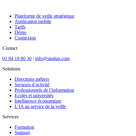
Plateforme de veille stratégique
Application mobile
Tarifs
Démo
Connexion
Contact
01 84 19 80 30
/
info@sindup.com
Solutions
Directions métiers
Secteurs d’activité
Professionnels de l’information
Ecoles et universités
Intelligence économique
L’IA au service de la veille
Services
Formation
Support