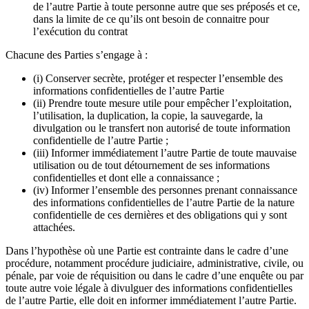
de l’autre Partie à toute personne autre que ses préposés et ce,
dans la limite de ce qu’ils ont besoin de connaitre pour
l’exécution du contrat
Chacune des Parties s’engage à :
(i) Conserver secrète, protéger et respecter l’ensemble des
informations confidentielles de l’autre Partie
(ii) Prendre toute mesure utile pour empêcher l’exploitation,
l’utilisation, la duplication, la copie, la sauvegarde, la
divulgation ou le transfert non autorisé de toute information
confidentielle de l’autre Partie ;
(iii) Informer immédiatement l’autre Partie de toute mauvaise
utilisation ou de tout détournement de ses informations
confidentielles et dont elle a connaissance ;
(iv) Informer l’ensemble des personnes prenant connaissance
des informations confidentielles de l’autre Partie de la nature
confidentielle de ces dernières et des obligations qui y sont
attachées.
Dans l’hypothèse où une Partie est contrainte dans le cadre d’une
procédure, notamment procédure judiciaire, administrative, civile, ou
pénale, par voie de réquisition ou dans le cadre d’une enquête ou par
toute autre voie légale à divulguer des informations confidentielles
de l’autre Partie, elle doit en informer immédiatement l’autre Partie.