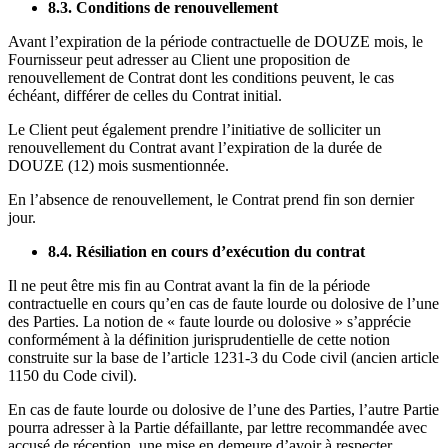
8.3. Conditions de renouvellement
Avant l’expiration de la période contractuelle de DOUZE mois, le
Fournisseur peut adresser au Client une proposition de
renouvellement de Contrat dont les conditions peuvent, le cas
échéant, différer de celles du Contrat initial.
Le Client peut également prendre l’initiative de solliciter un
renouvellement du Contrat avant l’expiration de la durée de
DOUZE (12) mois susmentionnée.
En l’absence de renouvellement, le Contrat prend fin son dernier
jour.
8.4. Résiliation en cours d’exécution du contrat
Il ne peut être mis fin au Contrat avant la fin de la période
contractuelle en cours qu’en cas de faute lourde ou dolosive de l’une
des Parties. La notion de « faute lourde ou dolosive » s’apprécie
conformément à la définition jurisprudentielle de cette notion
construite sur la base de l’article 1231-3 du Code civil (ancien article
1150 du Code civil).
En cas de faute lourde ou dolosive de l’une des Parties, l’autre Partie
pourra adresser à la Partie défaillante, par lettre recommandée avec
accusé de réception, une mise en demeure d’avoir à respecter