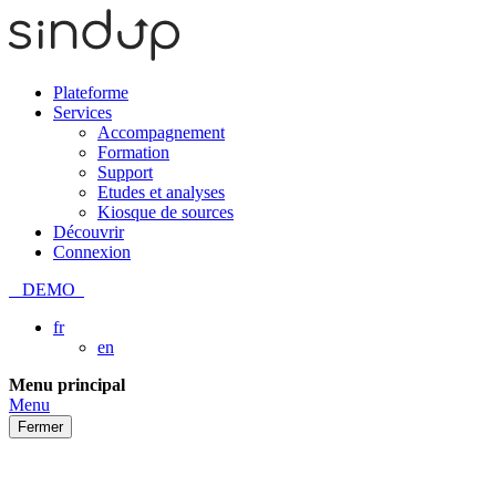
Plateforme
Services
Accompagnement
Formation
Support
Etudes et analyses
Kiosque de sources
Découvrir
Connexion
DEMO
fr
en
Passer
Menu principal
au
Menu
contenu
Fermer