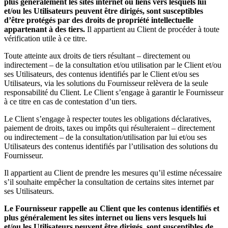
plus généralement les sites internet ou liens vers lesquels lui
et/ou les Utilisateurs peuvent être dirigés, sont susceptibles
d’être protégés par des droits de propriété intellectuelle
appartenant à des tiers.
Il appartient au Client de procéder à toute
vérification utile à ce titre.
Toute atteinte aux droits de tiers résultant – directement ou
indirectement – de la consultation et/ou utilisation par le Client et/ou
ses Utilisateurs, des contenus identifiés par le Client et/ou ses
Utilisateurs, via les solutions du Fournisseur relèvera de la seule
responsabilité du Client. Le Client s’engage à garantir le Fournisseur
à ce titre en cas de contestation d’un tiers.
Le Client s’engage à respecter toutes les obligations déclaratives,
paiement de droits, taxes ou impôts qui résulteraient – directement
ou indirectement – de la consultation/utilisation par lui et/ou ses
Utilisateurs des contenus identifiés par l’utilisation des solutions du
Fournisseur.
Il appartient au Client de prendre les mesures qu’il estime nécessaire
s’il souhaite empêcher la consultation de certains sites internet par
ses Utilisateurs.
Le Fournisseur rappelle au Client que les contenus identifiés et
plus généralement les sites internet ou liens vers lesquels lui
et/ou les Utilisateurs peuvent être dirigés, sont susceptibles de