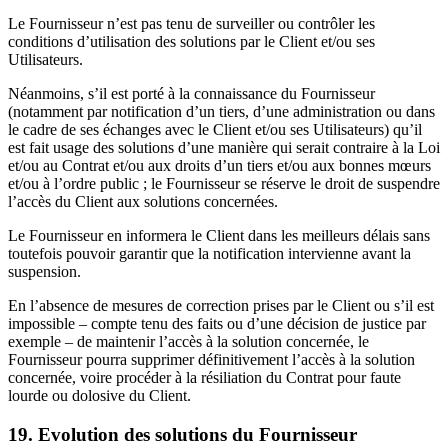
Le Fournisseur n’est pas tenu de surveiller ou contrôler les
conditions d’utilisation des solutions par le Client et/ou ses
Utilisateurs.
Néanmoins, s’il est porté à la connaissance du Fournisseur
(notamment par notification d’un tiers, d’une administration ou dans
le cadre de ses échanges avec le Client et/ou ses Utilisateurs) qu’il
est fait usage des solutions d’une manière qui serait contraire à la Loi
et/ou au Contrat et/ou aux droits d’un tiers et/ou aux bonnes mœurs
et/ou à l’ordre public ; le Fournisseur se réserve le droit de suspendre
l’accès du Client aux solutions concernées.
Le Fournisseur en informera le Client dans les meilleurs délais sans
toutefois pouvoir garantir que la notification intervienne avant la
suspension.
En l’absence de mesures de correction prises par le Client ou s’il est
impossible – compte tenu des faits ou d’une décision de justice par
exemple – de maintenir l’accès à la solution concernée, le
Fournisseur pourra supprimer définitivement l’accès à la solution
concernée, voire procéder à la résiliation du Contrat pour faute
lourde ou dolosive du Client.
19. Evolution des solutions du Fournisseur