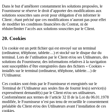
Dans le but d’améliorer constamment les solutions proposées, le
Fournisseur se réserve le droit d’apporter des modifications aux
solutions souscrites sans avoir pour obligation d’en informer le
Client ; étant précisé que ces modifications n’auront pas pour effet
de modifier les conditions financières du Contrat, ni de
réduire/limiter l’accès aux solutions souscrites par le Client.
20. Cookies
Un cookie est un petit fichier qui est envoyé sur un terminal
(ordinateur, téléphone, tablette…) et stocké sur le disque dur du
terminal. Lors de l’utilisation par le Client et/ou ses Utilisateurs, des
solutions du Fournisseur, des informations relatives à la navigation
sont susceptibles d’être enregistrées dans des fichiers « Cookies »
installés sur le terminal (ordinateur, téléphone, tablette…) de
l’Utilisateur.
Ces cookies sont émis par le Fournisseur et enregistrés sur le
Terminal de l’Utilisateur aux seules fins de fournir les(s) service(s)
expressément demandé(s) par le Client et/ou ses utilisateurs.
Conformément aux termes de l’article 32 II de la Loi du 06.01.1978
modifiée, le Fournisseur n’est pas tenu de recueillir le consentement
préalable du Client et/ou des Utilisateurs avant l’installation de ces
cookies.