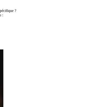
pécifique ?
 :