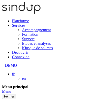
Plateforme
Services
Accompagnement
Formation
Support
Etudes et analyses
Kiosque de sources
Découvrir
Connexion
DEMO
fr
en
Passer
Menu principal
au
Menu
contenu
Fermer