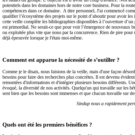
potentiels dans les domaines hors de notre core business. Pour la route 
compétences dans ce domaine. A titre personnel, J'ai commencé comme c
qualifier l’écosystème des projets sur le point d’aboutir pour avoir les
cette veille complète les bibliographies disponibles à l’ouverture d’un 
est primordial. Ne serait-ce que pour voir l’émergence de nouveaux bre
ou exploitée plus vite que nous par la concurrence. Rien de pire pour 
déjà éprouvée lorsque je l'étais moi-même.
Comment est apparue la nécessité de s’outiller ?
Comme je le disais, nous faisions de la veille, mais d'une façon désordo
besoins pour faire des recherches plus concrètes. Il est devenu évident 
remontées d'informations et d'intégrer plusieurs besoins différents. Un
évoqué, la diversité de nos activités. Quelqu'un qui travaille sur les b
sent bien que les besoins sont immenses et que chacun travaille sur de
Sindup nous a rapidement perm
Quels ont été les premiers bénéfices ?