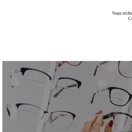
Vous reche
C