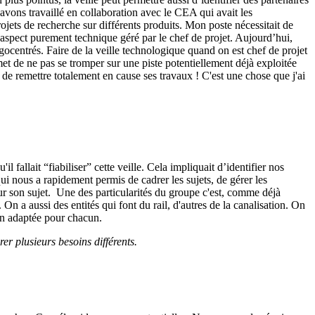
s avons travaillé en collaboration avec le CEA qui avait les
ets de recherche sur différents produits. Mon poste nécessitait de
 l’aspect purement technique géré par le chef de projet. Aujourd’hui,
égocentrés. Faire de la veille technologique quand on est chef de projet
et de ne pas se tromper sur une piste potentiellement déjà exploitée
de remettre totalement en cause ses travaux ! C'est une chose que j'ai
fallait “fiabiliser” cette veille. Cela impliquait d’identifier nos
qui nous a rapidement permis de cadrer les sujets, de gérer les
 sur son sujet. Une des particularités du groupe c'est, comme déjà
On a aussi des entités qui font du rail, d'autres de la canalisation. On
çon adaptée pour chacun.
rer plusieurs besoins différents.