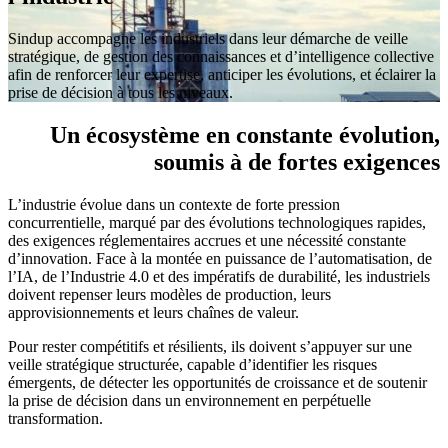
Sindup accompagne les industriels dans leur démarche de veille
stratégique, de gestion des connaissances et d’intelligence collective
afin de renforcer leur expertise, anticiper les évolutions, et éclairer la
prise de décision à tous les niveaux.
Un écosystème en constante évolution,
soumis à de fortes exigences
L’industrie évolue dans un contexte de forte pression
concurrentielle, marqué par des évolutions technologiques rapides,
des exigences réglementaires accrues et une nécessité constante
d’innovation. Face à la montée en puissance de l’automatisation, de
l’IA, de l’Industrie 4.0 et des impératifs de durabilité, les industriels
doivent repenser leurs modèles de production, leurs
approvisionnements et leurs chaînes de valeur.
Pour rester compétitifs et résilients, ils doivent s’appuyer sur une
veille stratégique structurée, capable d’identifier les risques
émergents, de détecter les opportunités de croissance et de soutenir
la prise de décision dans un environnement en perpétuelle
transformation.