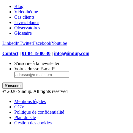
Blog
Vidéothèque
Cas clients
Livres blancs
Observatoires
Glossaire
LinkedIn
Twitter
Facebook
Youtube
Contact
|
01 84 19 80 30
|
info@sindup.com
S'inscrire à la newsletter
Votre adresse E-mail
*
S'inscrire
© 2026 Sindup. All rights reserved
Mentions légales
CGV
Politique de confidentialité
Plan du site
Gestion des cookies