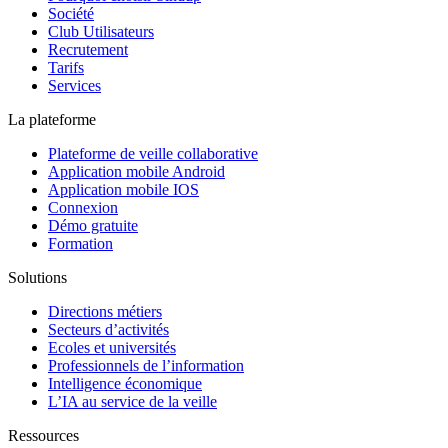
Société
Club Utilisateurs
Recrutement
Tarifs
Services
La plateforme
Plateforme de veille collaborative
Application mobile Android
Application mobile IOS
Connexion
Démo gratuite
Formation
Solutions
Directions métiers
Secteurs d’activités
Ecoles et universités
Professionnels de l’information
Intelligence économique
L’IA au service de la veille
Ressources