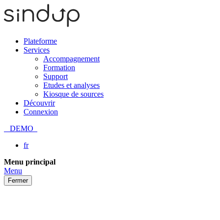
Plateforme
Services
Accompagnement
Formation
Support
Etudes et analyses
Kiosque de sources
Découvrir
Connexion
DEMO
fr
Passer
Menu principal
au
Menu
contenu
Fermer