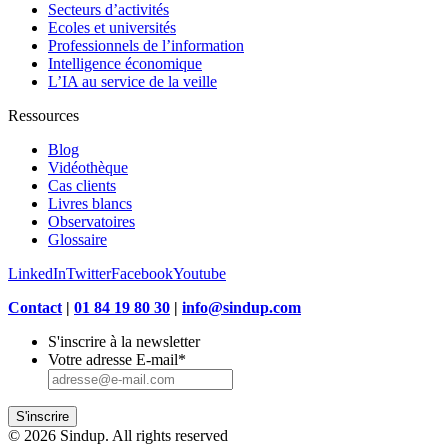
Secteurs d’activités
Ecoles et universités
Professionnels de l’information
Intelligence économique
L’IA au service de la veille
Ressources
Blog
Vidéothèque
Cas clients
Livres blancs
Observatoires
Glossaire
LinkedIn
Twitter
Facebook
Youtube
Contact
|
01 84 19 80 30
|
info@sindup.com
S'inscrire à la newsletter
Votre adresse E-mail
*
S'inscrire
© 2026 Sindup. All rights reserved