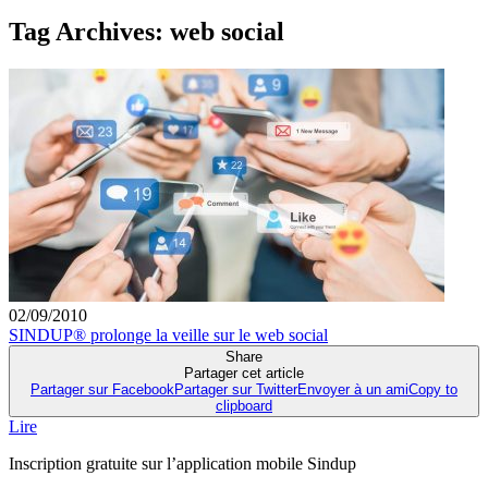
Tag Archives:
web social
02/09/2010
SINDUP® prolonge la veille sur le web social
Share
Partager cet article
Partager sur Facebook
Partager sur Twitter
Envoyer à un ami
Copy to
clipboard
Lire
Inscription gratuite sur l’application mobile Sindup