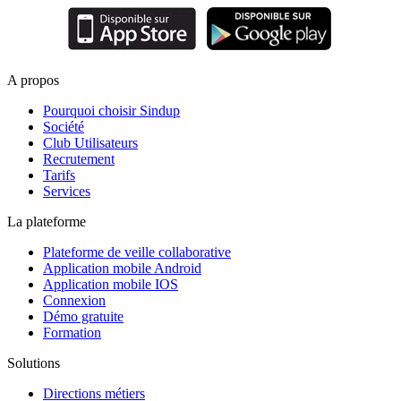
A propos
Pourquoi choisir Sindup
Société
Club Utilisateurs
Recrutement
Tarifs
Services
La plateforme
Plateforme de veille collaborative
Application mobile Android
Application mobile IOS
Connexion
Démo gratuite
Formation
Solutions
Directions métiers