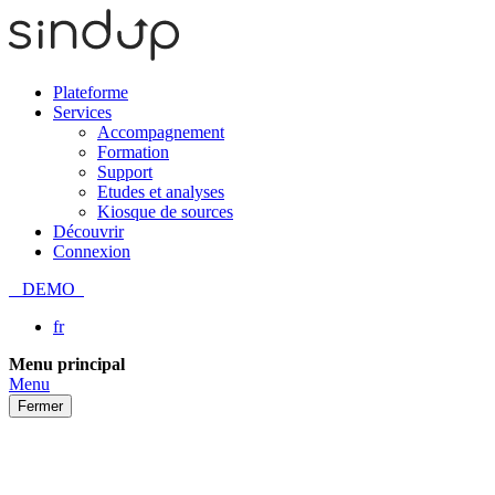
Plateforme
Services
Accompagnement
Formation
Support
Etudes et analyses
Kiosque de sources
Découvrir
Connexion
DEMO
fr
Passer
Menu principal
au
Menu
contenu
Fermer