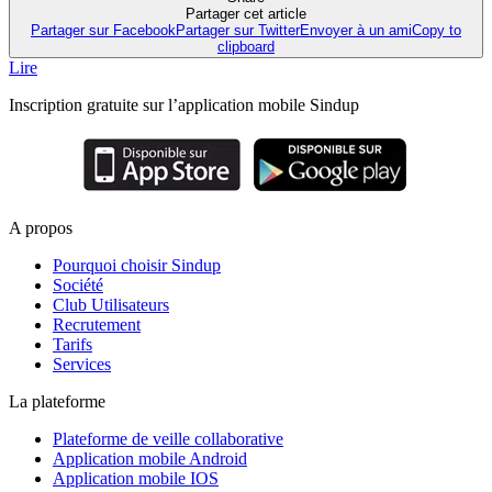
Partager cet article
Partager sur Facebook
Partager sur Twitter
Envoyer à un ami
Copy to
clipboard
Lire
Inscription gratuite sur l’application mobile Sindup
A propos
Pourquoi choisir Sindup
Société
Club Utilisateurs
Recrutement
Tarifs
Services
La plateforme
Plateforme de veille collaborative
Application mobile Android
Application mobile IOS