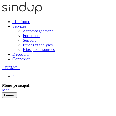
Plateforme
Services
Accompagnement
Formation
Support
Etudes et analyses
Kiosque de sources
Découvrir
Connexion
DEMO
fr
Passer
Menu principal
au
Menu
contenu
Fermer