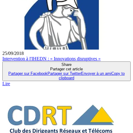
25/09/2018
Intervention à l'IHEDN : « Innovations disruptives »
Share
Partager cet article
Partager sur Facebook
Partager sur Twitter
Envoyer à un ami
Copy to
clipboard
Lire