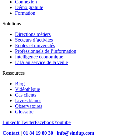
Connexion
Démo gratuite
Formation
Solutions
Directions métiers
Secteurs d’activités
Ecoles et universités
Professionnels de l’information
Intelligence économique
L’IA au service de la veille
Ressources
Blog
Vidéothèque
Cas clients
Livres blancs
Observatoires
Glossaire
LinkedIn
Twitter
Facebook
Youtube
Contact
|
01 84 19 80 30
|
info@sindup.com