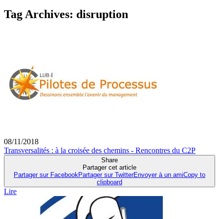
Tag Archives:
disruption
08/11/2018
Transversalités : à la croisée des chemins - Rencontres du C2P
Share
Partager cet article
Partager sur Facebook
Partager sur Twitter
Envoyer à un ami
Copy to
clipboard
Lire