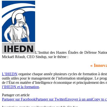
L’Institut des Hautes Études de Défense Nation
Mickaël Réault, CEO Sindup, sur le thème :
« Innova
L’IHEDN
organise chaque année plusieurs cycles de formation à destin
outils utiles pour le management de l’information stratégique. Le prog
de l’État en matière d’Intelligence économique et principalement des 
l’IHEDN et la formation
.
Partager cet article
Partager sur Facebook
Partager sur Twitter
Envoyer à un ami
Copy to c