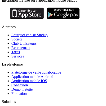
Inscription gratuite sur l’application mobile Sindup
A propos
Pourquoi choisir Sindup
Société
Club Utilisateurs
Recrutement
Tarifs
Services
La plateforme
Plateforme de veille collaborative
Application mobile Android
Application mobile IOS
Connexion
Démo gratuite
Formation
Solutions