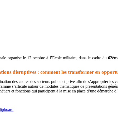
ale organise le 12 octobre à l’Ecole militaire, dans le cadre du
62ème
tions disruptives : comment les transformer en opportu
ation des cadres des secteurs public et privé afin de s’approprier les 
ramme s’articule autour de modules thématiques de présentations générales
métiers et fonctions qui participent à la mise en place d’une démarche 
lipboard