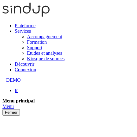
Plateforme
Services
Accompagnement
Formation
Support
Etudes et analyses
Kiosque de sources
Découvrir
Connexion
DEMO
fr
Passer
Menu principal
au
Menu
contenu
Fermer