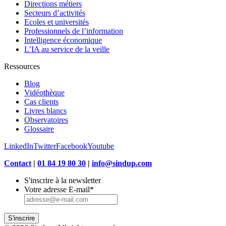
Directions métiers
Secteurs d’activités
Ecoles et universités
Professionnels de l’information
Intelligence économique
L’IA au service de la veille
Ressources
Blog
Vidéothèque
Cas clients
Livres blancs
Observatoires
Glossaire
LinkedIn
Twitter
Facebook
Youtube
Contact
|
01 84 19 80 30
|
info@sindup.com
S'inscrire à la newsletter
Votre adresse E-mail
*
S'inscrire