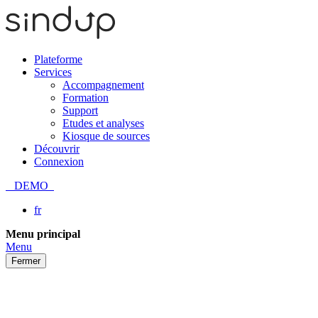
Plateforme
Services
Accompagnement
Formation
Support
Etudes et analyses
Kiosque de sources
Découvrir
Connexion
DEMO
fr
Passer
Menu principal
au
Menu
contenu
Fermer