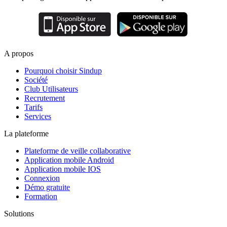
A propos
Pourquoi choisir Sindup
Société
Club Utilisateurs
Recrutement
Tarifs
Services
La plateforme
Plateforme de veille collaborative
Application mobile Android
Application mobile IOS
Connexion
Démo gratuite
Formation
Solutions