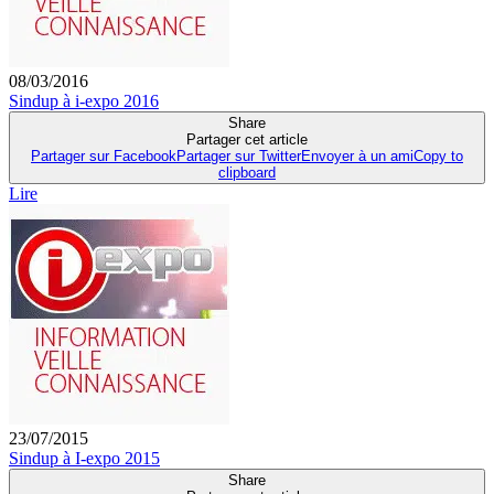
08/03/2016
Sindup à i-expo 2016
Share
Partager cet article
Partager sur Facebook
Partager sur Twitter
Envoyer à un ami
Copy to
clipboard
Lire
23/07/2015
Sindup à I-expo 2015
Share