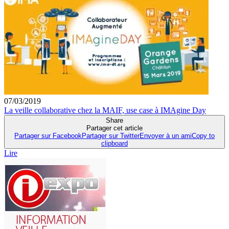
07/03/2019
La veille collaborative chez la MAIF, use case à IMAgine Day
Share
Partager cet article
Partager sur Facebook
Partager sur Twitter
Envoyer à un ami
Copy to
clipboard
Lire