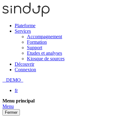
Plateforme
Services
Accompagnement
Formation
Support
Etudes et analyses
Kiosque de sources
Découvrir
Connexion
DEMO
fr
Passer
Menu principal
au
Menu
contenu
Fermer