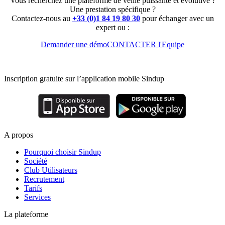
Vous recherchez une plateforme de veille puissante et évolutive ?
Une prestation spécifique ?
Contactez-nous au
+33 (0)1 84 19 80 30
pour échanger avec un
expert ou :
Demander une démo
CONTACTER l'Equipe
Inscription gratuite sur l’application mobile Sindup
A propos
Pourquoi choisir Sindup
Société
Club Utilisateurs
Recrutement
Tarifs
Services
La plateforme