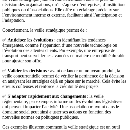
décision des organisations, qu’il s’agisse d’entreprises, d’institutions
publiques ou d’associations. Elle offre un éclairage précieux sur
l’environnement interne et externe, facilitant ainsi l’anticipation et
l’adaptation.
Concrètement, la veille stratégique permet de :
✅
Anticiper les évolutions
: en identifiant les tendances
émergentes, comme l’apparition d’une nouvelle technologie ou
l’évolution des attentes clients. Par exemple, une entreprise de
transport peut surveiller les avancées en matière de mobilité durable
pour ajuster son offre.
✅
Valider les décisions
: avant de lancer un nouveau produit, la
veille concurrentielle permet de vérifier la pertinence de la décision
en analysant les stratégies déjà en place sur le marché. Cela évite les
erreurs coûteuses et renforce la crédibilité des projets.
✅
S’adapter rapidement aux changements
: la veille
réglementaire, par exemple, informe sur les évolutions législatives
qui peuvent impacter l’activité. Une association œuvrant dans le
domaine social peut ainsi ajuster ses actions en fonction des
nouvelles normes ou politiques publiques.
Ces exemples illustrent comment la veille stratégique est un outil