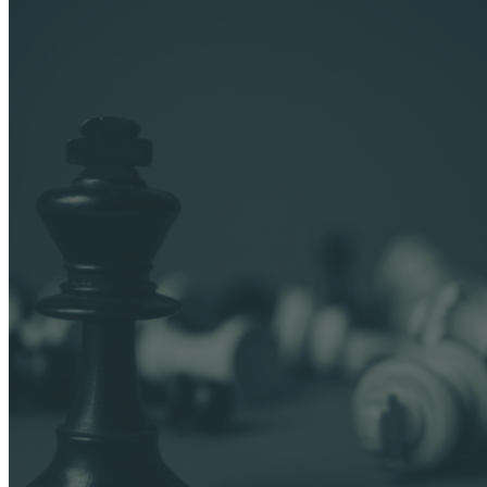
décisif dans un environnement en constante évolution.