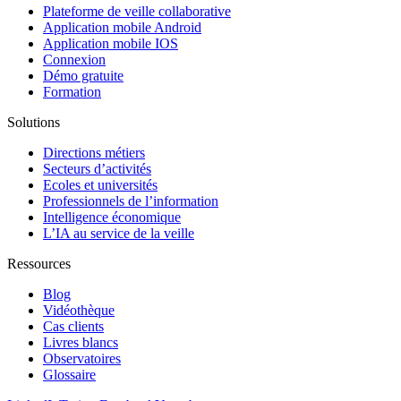
Plateforme de veille collaborative
Application mobile Android
Application mobile IOS
Connexion
Démo gratuite
Formation
Solutions
Directions métiers
Secteurs d’activités
Ecoles et universités
Professionnels de l’information
Intelligence économique
L’IA au service de la veille
Ressources
Blog
Vidéothèque
Cas clients
Livres blancs
Observatoires
Glossaire