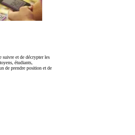
 suivre et de décrypter les
itoyens, étudiants,
acun de prendre position et de