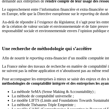
demandé aux entreprises de
rendre compte de leur usage des ressou
Le rapprochement entre l’information financière et extra-financière se 
en Europe, telle que la Directive européenne sur le
reporting
de durabi
Au-delà de répondre à l’exigence du législateur, il s’agit pour les entr
de la création de valeur sociale et environnementale et de faire preuv
responsabilité sociale et environnementale envers l’opinion publique et
Une recherche de méthodologie qui s’accélère
Afin de nourrir le
reporting
extra-financier d’un modèle comptable inté
La France mène des travaux de recherche en matière de comptabilité i
ne suivent pas la même application et n’aboutissent pas au même rend
Pour accompagner les entreprises à mieux se saisir des enjeux et des 
méthodologies de comptabilité intégrée et des entreprises les ayan
La méthode SeMA (Sense Making & Accountability) ;
La méthode de comptabilité universelle ;
Le modèle LIFTS (Limits and Foundations Towards Sustainabili
La méthode Thésaurus Triple Empreinte ;