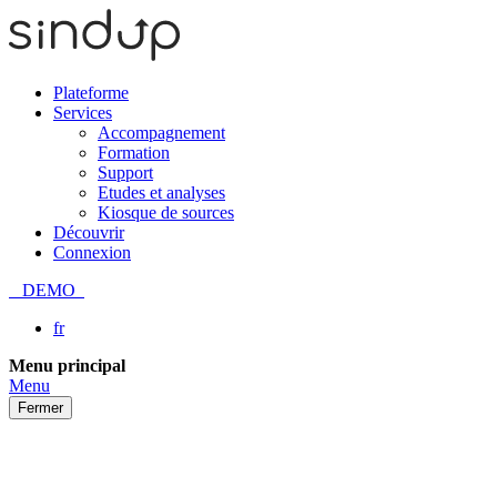
Plateforme
Services
Accompagnement
Formation
Support
Etudes et analyses
Kiosque de sources
Découvrir
Connexion
DEMO
fr
Passer
Menu principal
au
Menu
contenu
Fermer