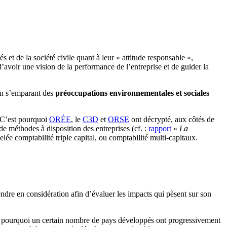
s et de la société civile quant à leur « attitude responsable »,
d’avoir une vision de la performance de l’entreprise et de guider la
 en s’emparant des
préoccupations environnementales et sociales
. C’est pourquoi
ORÉE
, le
C3D
et
ORSE
ont décrypté, aux côtés de
e méthodes à disposition des entreprises (cf. :
rapport
«
La
lée comptabilité triple capital, ou comptabilité multi-capitaux.
prendre en considération afin d’évaluer les impacts qui pèsent sur son
’est pourquoi un certain nombre de pays développés ont progressivement