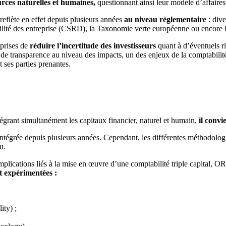
rces naturelles et humaines,
questionnant ainsi leur modèle d’affaire
reflète en effet depuis plusieurs années
au niveau règlementaire
: dive
lité des entreprise (CSRD), la Taxonomie verte européenne ou encore
eprises de
réduire l’incertitude des investisseurs
quant à d’éventuels r
e de transparence au niveau des impacts, un des enjeux de la comptabilit
 ses parties prenantes.
grant simultanément les capitaux financier, naturel et humain,
il convi
ntégrée depuis plusieurs années. Cependant, les différentes méthodologi
u.
implications liés à la mise en œuvre d’une comptabilité triple capital
t expérimentées :
ty) ;