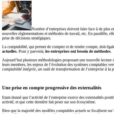
Nombre d’entreprises doivent faire face à de plus en 
nouvelles règlementations et méthodes de travail, etc. En parallèle, ell
prise de décisions stratégiques.
La comptabilité, qui permet de compter et de rendre compte, doit égale
actuelles
. Pour y parvenir,
les entreprises ont besoin de méthodes
.
Aujourd’hui plusieurs méthodologies proposant une nouvelle lecture des
leurs membres, les enjeux de l’évolution des systèmes comptables vers
comptabilité intégrée, un outil de transformation de l’entreprise à la p
Une prise en compte progressive des externalités
Etant donné que l’activité de l’entreprise exerce des externalités positi
activité, et que cette dernière fait peser sur son écosystème.
Bien que la majorité des modèles comptables actuels se focalisent sur