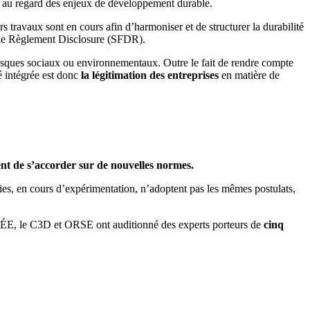
s au regard des enjeux de développement durable.
rs travaux sont en cours afin d’harmoniser et de structurer la durabilité
 le Règlement Disclosure (SFDR).
isques sociaux ou environnementaux. Outre le fait de rendre compte
é intégrée est donc
la légitimation des entreprises
en matière de
ent de s’accorder sur de nouvelles normes.
es, en cours d’expérimentation, n’adoptent pas les mêmes postulats,
, ORÉE, le C3D et ORSE ont auditionné des experts porteurs de
cinq