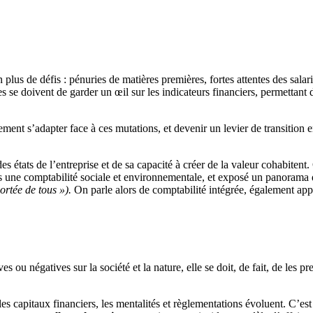
plus de défis : pénuries de matières premières, fortes attentes des salarié
es se doivent de garder un œil sur les indicateurs financiers, permettant 
ment s’adapter face à ces mutations, et devenir un levier de transition
 états de l’entreprise et de sa capacité à créer de la valeur cohabitent
 une comptabilité sociale et environnementale, et exposé un panorama d
ortée de tous »).
On parle alors de comptabilité intégrée, également appe
ves ou négatives sur la société et la nature, elle se doit, de fait, de les 
 les capitaux financiers, les mentalités et règlementations évoluent. C