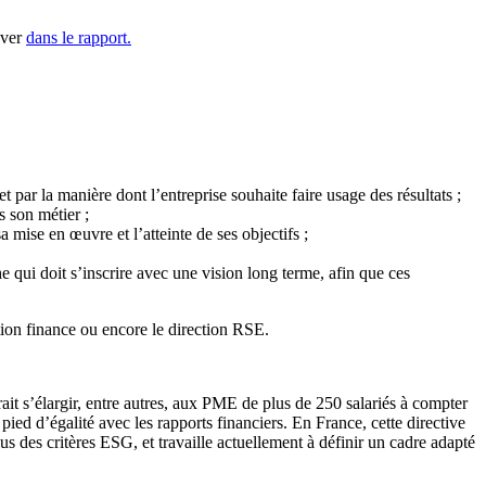
uver
dans le rapport.
t par la manière dont l’entreprise souhaite faire usage des résultats ;
s son métier ;
 mise en œuvre et l’atteinte de ses objectifs ;
 qui doit s’inscrire avec une vision long terme, afin que ces
ction finance ou encore le direction RSE.
rait s’élargir, entre autres, aux PME de plus de 250 salariés à compter
ied d’égalité avec les rapports financiers. En France, cette directive
 des critères ESG, et travaille actuellement à définir un cadre adapté