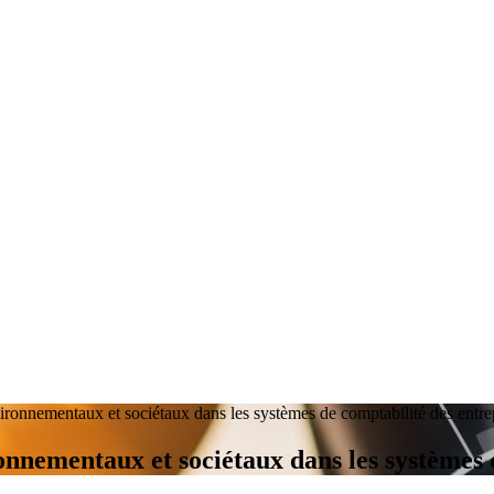
vironnementaux et sociétaux dans les systèmes de comptabilité des entre
onnementaux et sociétaux dans les systèmes 