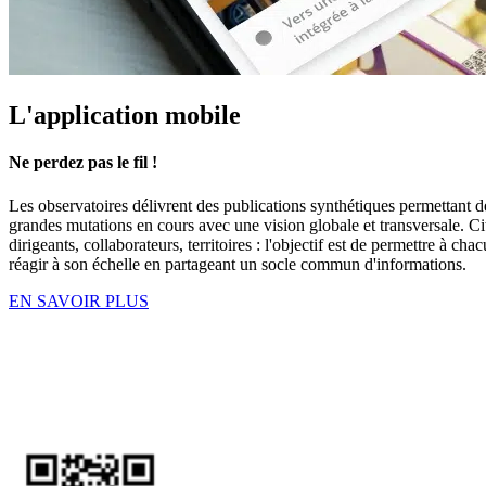
L'application mobile
Ne perdez pas le fil !
Les observatoires délivrent des publications synthétiques permettant de
grandes mutations en cours avec une vision global
e e
t transversale. C
dirigeants, collaborateurs, territoires : l'objectif est de permettre à ch
réagir à son échelle en
partageant un socle commun d'informations.
EN SAVOIR PLUS