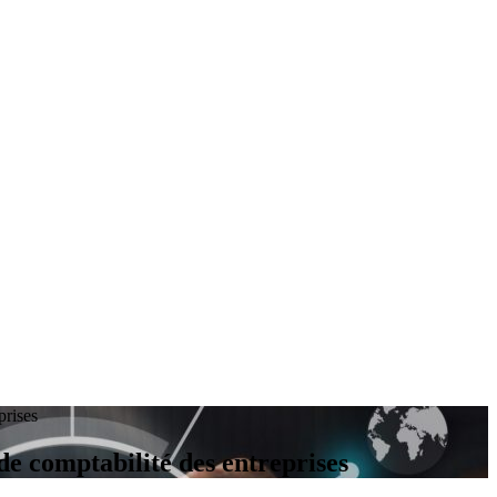
prises
de comptabilité des entreprises