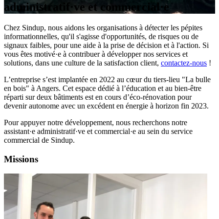
administratif·ve et commercial·e
Chez Sindup, nous aidons les organisations à détecter les pépites
informationnelles, qu'il s'agisse d'opportunités, de risques ou de
signaux faibles, pour une aide à la prise de décision et à l'action. Si
vous êtes motivé·e à contribuer à développer nos services et
solutions, dans une culture de la satisfaction client,
contactez-nous
!
L’entreprise s’est implantée en 2022 au cœur du tiers-lieu "La bulle
en bois" à Angers. Cet espace dédié à l’éducation et au bien-être
réparti sur deux bâtiments est en cours d’éco-rénovation pour
devenir autonome avec un excédent en énergie à horizon fin 2023.
Pour appuyer notre développement, nous recherchons notre
assistant·e administratif·ve et commercial·e au sein du service
commercial de Sindup.
Missions