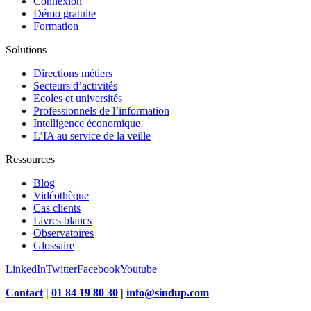
Connexion
Démo gratuite
Formation
Solutions
Directions métiers
Secteurs d’activités
Ecoles et universités
Professionnels de l’information
Intelligence économique
L’IA au service de la veille
Ressources
Blog
Vidéothèque
Cas clients
Livres blancs
Observatoires
Glossaire
LinkedIn
Twitter
Facebook
Youtube
Contact
|
01 84 19 80 30
|
info@sindup.com