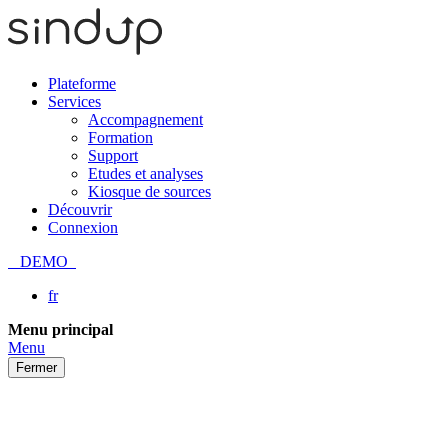
Plateforme
Services
Accompagnement
Formation
Support
Etudes et analyses
Kiosque de sources
Découvrir
Connexion
DEMO
fr
Passer
Menu principal
au
Menu
contenu
Fermer