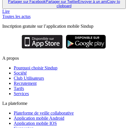
Partager sur Facebook
Partager sur Twitter
Envoyer à un ami
Copy to
clipboard
Lire
Toutes les actus
Inscription gratuite sur l’application mobile Sindup
A propos
Pourquoi choisir Sindup
Société
Club Utilisateurs
Recrutement
Tarifs
Services
La plateforme
Plateforme de veille collaborative
Application mobile Android
Application mobile IOS