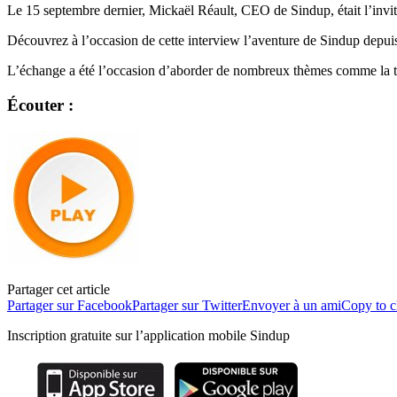
Le 15 septembre dernier, Mickaël Réault, CEO de Sindup, était l’invi
Découvrez à l’occasion de cette interview l’aventure de Sindup depuis
L’échange a été l’occasion d’aborder de nombreux thèmes comme la t
Écouter :
Partager cet article
Partager sur Facebook
Partager sur Twitter
Envoyer à un ami
Copy to c
Inscription gratuite sur l’application mobile Sindup