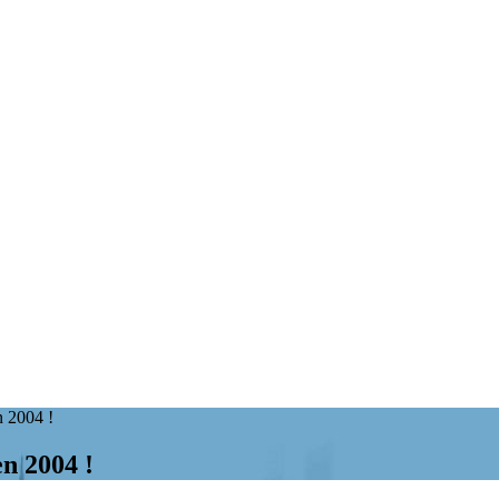
n 2004 !
en 2004 !