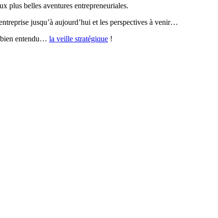
x plus belles aventures entrepreneuriales.
ntreprise jusqu’à aujourd’hui et les perspectives à venir…
et bien entendu…
la veille stratégique
!