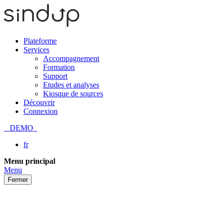
Plateforme
Services
Accompagnement
Formation
Support
Etudes et analyses
Kiosque de sources
Découvrir
Connexion
DEMO
fr
Passer
Menu principal
au
Menu
contenu
Fermer