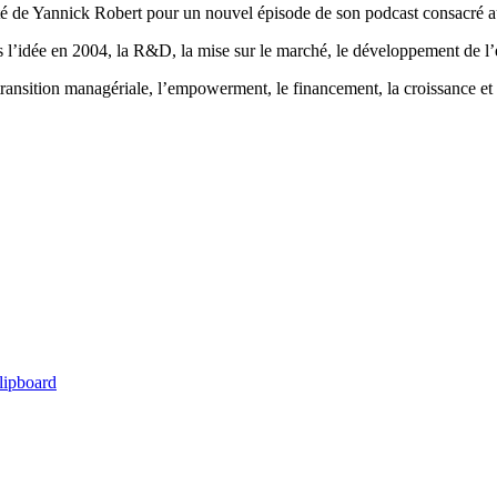
té de Yannick Robert pour un nouvel épisode de son podcast consacré au
 l’idée en 2004, la R&D, la mise sur le marché, le développement de l’e
ransition managériale, l’empowerment, le financement, la croissance 
lipboard