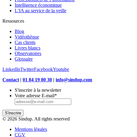
Intelligence économique
L’IA au service de la veille
Ressources
Blog
Vidéothèque
Cas clients
Livres blancs
Observatoires
Glossaire
LinkedIn
Twitter
Facebook
Youtube
Contact
|
01 84 19 80 30
|
info@sindup.com
S'inscrire à la newsletter
Votre adresse E-mail
*
S'inscrire
© 2026 Sindup. All rights reserved
Mentions légales
CGV