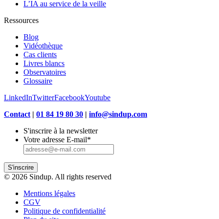
L’IA au service de la veille
Ressources
Blog
Vidéothèque
Cas clients
Livres blancs
Observatoires
Glossaire
LinkedIn
Twitter
Facebook
Youtube
Contact
|
01 84 19 80 30
|
info@sindup.com
S'inscrire à la newsletter
Votre adresse E-mail
*
S'inscrire
© 2026 Sindup. All rights reserved
Mentions légales
CGV
Politique de confidentialité