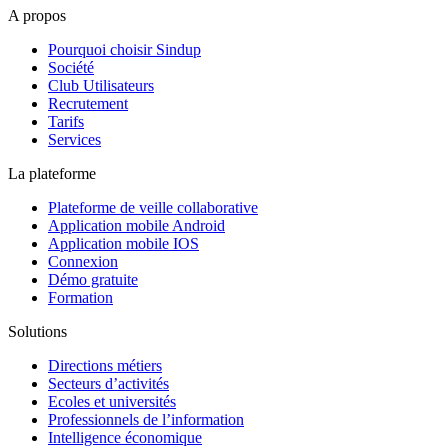
A propos
Pourquoi choisir Sindup
Société
Club Utilisateurs
Recrutement
Tarifs
Services
La plateforme
Plateforme de veille collaborative
Application mobile Android
Application mobile IOS
Connexion
Démo gratuite
Formation
Solutions
Directions métiers
Secteurs d’activités
Ecoles et universités
Professionnels de l’information
Intelligence économique