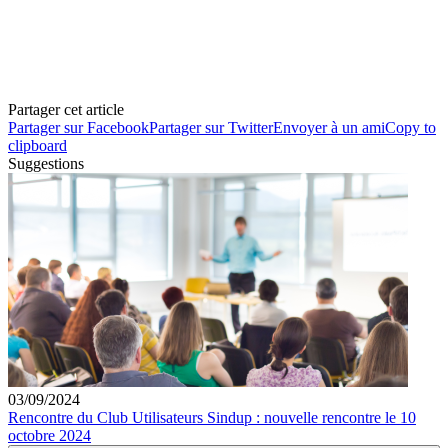
Partager cet article
Partager sur Facebook
Partager sur Twitter
Envoyer à un ami
Copy to
clipboard
Suggestions
03/09/2024
Rencontre du Club Utilisateurs Sindup : nouvelle rencontre le 10
octobre 2024