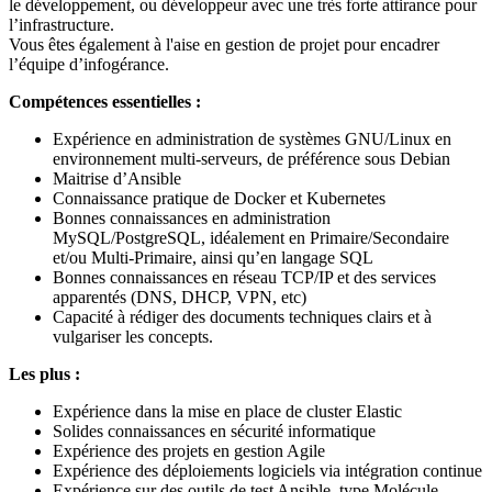
le développement, ou développeur avec une très forte attirance pour
l’infrastructure.
Vous êtes également à l'aise en gestion de projet pour encadrer
l’équipe d’infogérance.
Compétences essentielles :
Expérience en administration de systèmes GNU/Linux en
environnement multi-serveurs, de préférence sous Debian
Maitrise d’Ansible
Connaissance pratique de Docker et Kubernetes
Bonnes connaissances en administration
MySQL/PostgreSQL, idéalement en Primaire/Secondaire
et/ou Multi-Primaire, ainsi qu’en langage SQL
Bonnes connaissances en réseau TCP/IP et des services
apparentés (DNS, DHCP, VPN, etc)
Capacité à rédiger des documents techniques clairs et à
vulgariser les concepts.
Les plus :
Expérience dans la mise en place de cluster Elastic
Solides connaissances en sécurité informatique
Expérience des projets en gestion Agile
Expérience des déploiements logiciels via intégration continue
Expérience sur des outils de test Ansible, type Molécule