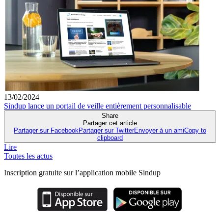
13/02/2024
Sindup lance un portail de veille entièrement personnalisable
Share
Partager cet article
Partager sur Facebook
Partager sur Twitter
Envoyer à un ami
Copy to
clipboard
Lire
Toutes les actus
Inscription gratuite sur l’application mobile Sindup