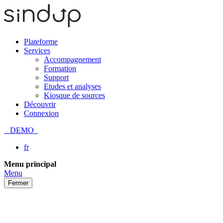
Plateforme
Services
Accompagnement
Formation
Support
Etudes et analyses
Kiosque de sources
Découvrir
Connexion
DEMO
fr
Passer
Menu principal
au
Menu
contenu
Fermer