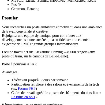
MySQL, Elastic, Sphinx, RabbitMQ, Memcached, Redis
Postfix
Centreon, Datadog
Postuler
Vous recherchez un poste ambitieux et motivant, dans une ambiance
de travail conviviale et créative.
Rejoignez une équipe dynamique pour contribuer aux
développements d'une société qui a su fidéliser une clientèle
exigeante de PME et grands groupes internationaux.
Lieu de travail : 9 rue Alexandre Fleming – 49000 Angers (aux
pieds du tram, sur le campus de Belle-Beille).
Poste à pourvoir ASAP.
Avantages
Télétravail jusqu’à 3 jours par semaine
Participation régulière à des salons et évènements de la tech
(ex:
Forum PHP
)
Cadre de travail agréable au sein des bâtiments du tiers lieu «
La bulle en bois
»
Rémunération : selon profil et expérience.