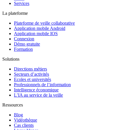
Services
La plateforme
Plateforme de veille collaborative
Application mobile Android
Application mobile IOS
Connexion
Démo gratuite
Formation
Solutions
Directions métiers
Secteurs d’activités
Ecoles et universités
Professionnels de l’information
Intelligence économique
L’IA au service de la veille
Ressources
Blog
Vidéothèque
Cas clients