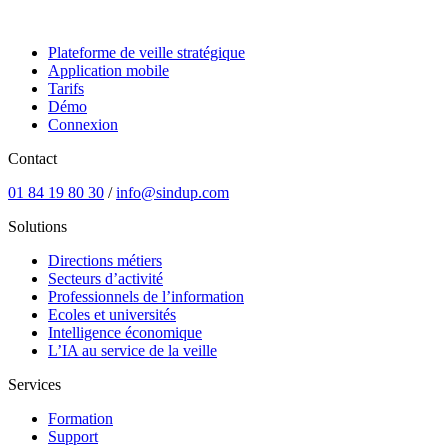
Plateforme de veille stratégique
Application mobile
Tarifs
Démo
Connexion
Contact
01 84 19 80 30
/
info@sindup.com
Solutions
Directions métiers
Secteurs d’activité
Professionnels de l’information
Ecoles et universités
Intelligence économique
L’IA au service de la veille
Services
Formation
Support