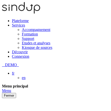
Plateforme
Services
Accompagnement
Formation
Support
Etudes et analyses
Kiosque de sources
Découvrir
Connexion
DEMO
fr
en
Passer
Menu principal
au
Menu
contenu
Fermer