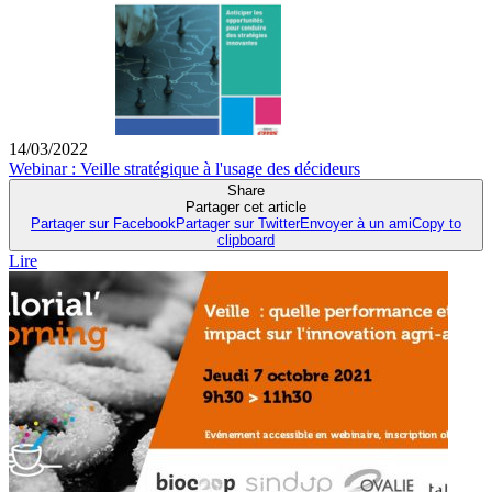
14/03/2022
Webinar : Veille stratégique à l'usage des décideurs
Share
Partager cet article
Partager sur Facebook
Partager sur Twitter
Envoyer à un ami
Copy to
clipboard
Lire