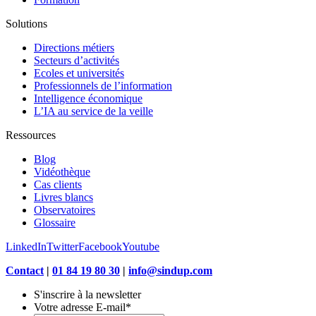
Solutions
Directions métiers
Secteurs d’activités
Ecoles et universités
Professionnels de l’information
Intelligence économique
L’IA au service de la veille
Ressources
Blog
Vidéothèque
Cas clients
Livres blancs
Observatoires
Glossaire
LinkedIn
Twitter
Facebook
Youtube
Contact
|
01 84 19 80 30
|
info@sindup.com
S'inscrire à la newsletter
Votre adresse E-mail
*