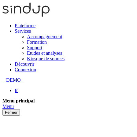
Plateforme
Services
Accompagnement
Formation
Support
Etudes et analyses
Kiosque de sources
Découvrir
Connexion
DEMO
fr
Passer
Menu principal
au
Menu
contenu
Fermer