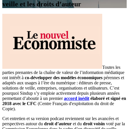
veille et les droits d’auteur
Toutes les
parties prenantes de la chaîne de valeur de l’information médiatique
ont intérêt à
co-développer des modèles économiques
pérennes et
adaptés aux usages à l’ère du numérique : éditeurs de presse,
solutions de veille, entreprises, organisations et utilisateurs. C’est
pourquoi Sindup s’y emploie activement depuis plusieurs années
permettant d’aboutir à un premier
accord inédit
élaboré et signé en
2018 avec le CFC
(Centre Français d'exploitation du droit de
Copie).
Cet entretien et sa version podcast reviennent sur les avancées et
perspectives autour du
droit d’auteur
et du
droit voisin
voté par la
Commission Européenne dans le cadre d’un dispositif de veille.