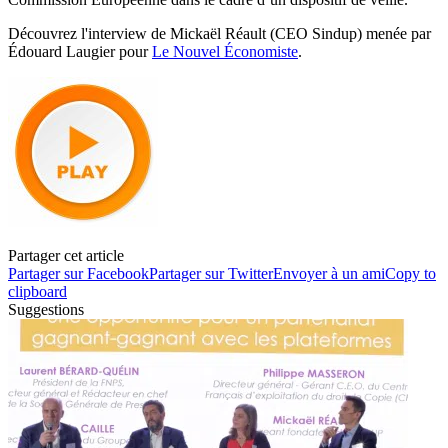
Découvrez l'interview de Mickaël Réault (CEO Sindup) menée par
Édouard Laugier pour
Le Nouvel Économiste
.
Partager cet article
Partager sur Facebook
Partager sur Twitter
Envoyer à un ami
Copy to
clipboard
Suggestions