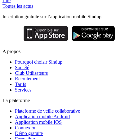
Lire
Toutes les actus
Inscription gratuite sur l’application mobile Sindup
A propos
Pourquoi choisir Sindup
Société
Club Utilisateurs
Recrutement
Tarifs
Services
La plateforme
Plateforme de veille collaborative
Application mobile Android
Application mobile IOS
Connexion
Démo gratuite
Formation