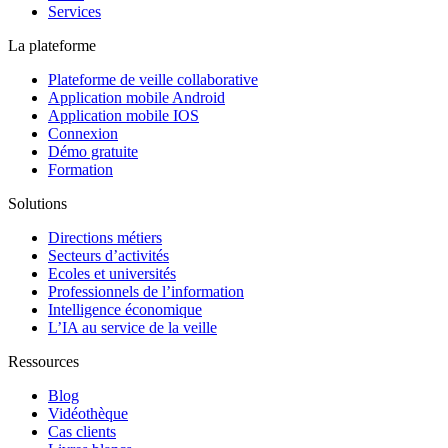
Services
La plateforme
Plateforme de veille collaborative
Application mobile Android
Application mobile IOS
Connexion
Démo gratuite
Formation
Solutions
Directions métiers
Secteurs d’activités
Ecoles et universités
Professionnels de l’information
Intelligence économique
L’IA au service de la veille
Ressources
Blog
Vidéothèque
Cas clients