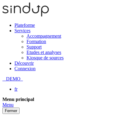
Plateforme
Services
Accompagnement
Formation
Support
Etudes et analyses
Kiosque de sources
Découvrir
Connexion
DEMO
fr
Passer
Menu principal
au
Menu
contenu
Fermer