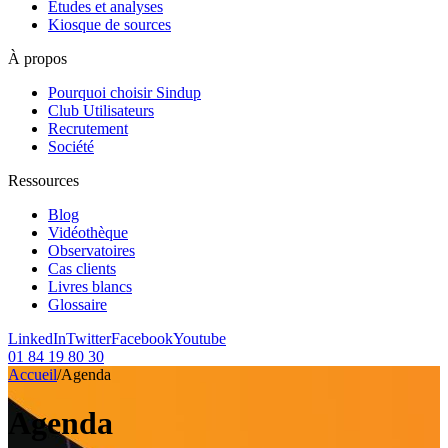
Etudes et analyses
Kiosque de sources
À propos
Pourquoi choisir Sindup
Club Utilisateurs
Recrutement
Société
Ressources
Blog
Vidéothèque
Observatoires
Cas clients
Livres blancs
Glossaire
LinkedIn
Twitter
Facebook
Youtube
01 84 19 80 30
Accueil
/
Agenda
Agenda