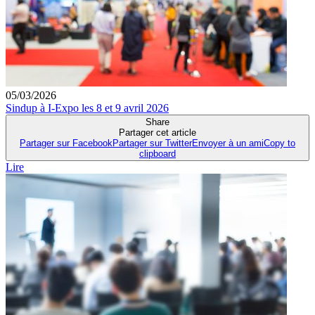
05/03/2026
Sindup à I-Expo les 8 et 9 avril 2026
Share
Partager cet article
Partager sur Facebook
Partager sur Twitter
Envoyer à un ami
Copy to
clipboard
Lire