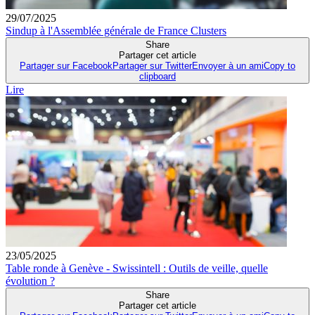
29/07/2025
Sindup à l'Assemblée générale de France Clusters
Share
Partager cet article
Partager sur Facebook
Partager sur Twitter
Envoyer à un ami
Copy to
clipboard
Lire
23/05/2025
Table ronde à Genève - Swissintell : Outils de veille, quelle
évolution ?
Share
Partager cet article