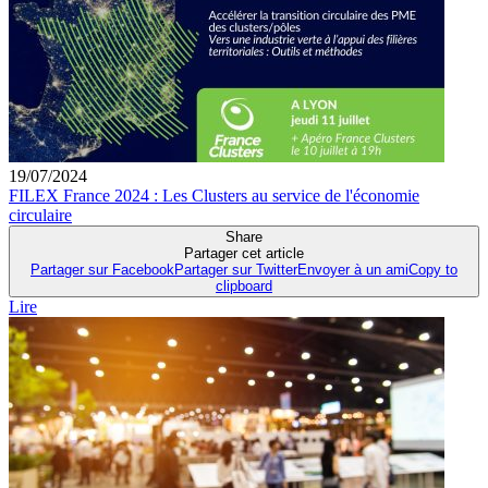
19/07/2024
FILEX France 2024 : Les Clusters au service de l'économie
circulaire
Share
Partager cet article
Partager sur Facebook
Partager sur Twitter
Envoyer à un ami
Copy to
clipboard
Lire