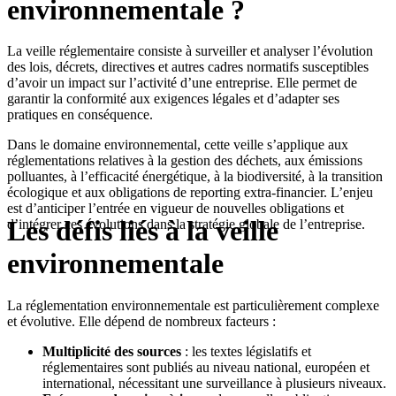
environnementale ?
La veille réglementaire consiste à surveiller et analyser l’évolution
des lois, décrets, directives et autres cadres normatifs susceptibles
d’avoir un impact sur l’activité d’une entreprise. Elle permet de
garantir la conformité aux exigences légales et d’adapter ses
pratiques en conséquence.
Dans le domaine environnemental, cette veille s’applique aux
réglementations relatives à la gestion des déchets, aux émissions
polluantes, à l’efficacité énergétique, à la biodiversité, à la transition
écologique et aux obligations de reporting extra-financier. L’enjeu
est d’anticiper l’entrée en vigueur de nouvelles obligations et
Les défis liés à la veille
d’intégrer ces évolutions dans la stratégie globale de l’entreprise.
environnementale
La réglementation environnementale est particulièrement complexe
et évolutive. Elle dépend de nombreux facteurs :
Multiplicité des sources
: les textes législatifs et
réglementaires sont publiés au niveau national, européen et
international, nécessitant une surveillance à plusieurs niveaux.