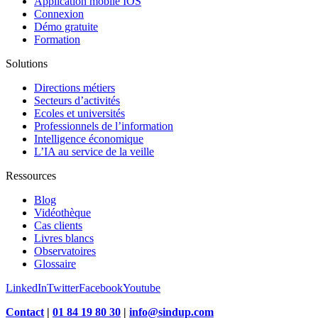
Application mobile IOS
Connexion
Démo gratuite
Formation
Solutions
Directions métiers
Secteurs d’activités
Ecoles et universités
Professionnels de l’information
Intelligence économique
L’IA au service de la veille
Ressources
Blog
Vidéothèque
Cas clients
Livres blancs
Observatoires
Glossaire
LinkedIn
Twitter
Facebook
Youtube
Contact
|
01 84 19 80 30
|
info@sindup.com