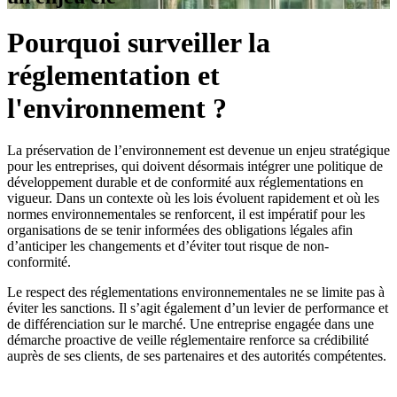
Pourquoi surveiller la
réglementation et
l'environnement ?
La préservation de l’environnement est devenue un enjeu stratégique
pour les entreprises, qui doivent désormais intégrer une politique de
développement durable et de conformité aux réglementations en
vigueur. Dans un contexte où les lois évoluent rapidement et où les
normes environnementales se renforcent, il est impératif pour les
organisations de se tenir informées des obligations légales afin
d’anticiper les changements et d’éviter tout risque de non-
conformité.
Le respect des réglementations environnementales ne se limite pas à
éviter les sanctions. Il s’agit également d’un levier de performance et
de différenciation sur le marché. Une entreprise engagée dans une
démarche proactive de veille réglementaire renforce sa crédibilité
auprès de ses clients, de ses partenaires et des autorités compétentes.