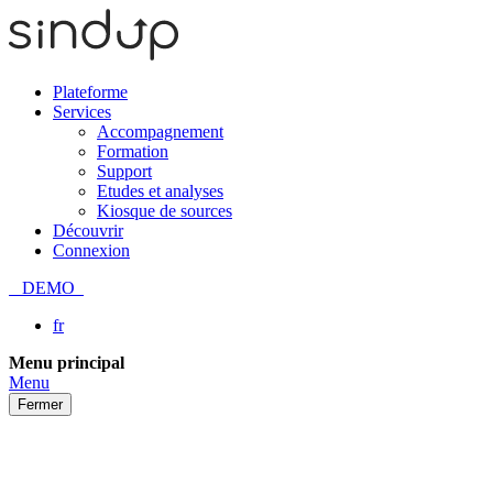
Plateforme
Services
Accompagnement
Formation
Support
Etudes et analyses
Kiosque de sources
Découvrir
Connexion
DEMO
fr
Passer
Menu principal
au
Menu
contenu
Fermer