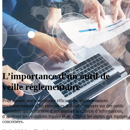
L’importance d’un outil de
veille réglementaire
Pour assurer une surveillance efficace des réglementations
environnementales, les entreprises doivent s’appuyer sur des outils
spécialisés qui permettent d’automatiser la collecte d’informations,
d’analyser les évolutions légales et de diffuser les alertes aux équipes
concernées.