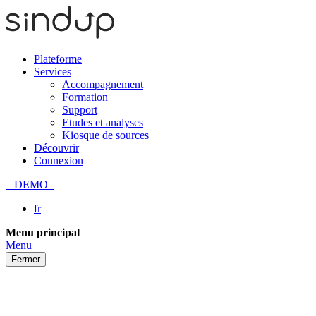
Plateforme
Services
Accompagnement
Formation
Support
Etudes et analyses
Kiosque de sources
Découvrir
Connexion
DEMO
fr
Passer
Menu principal
au
Menu
contenu
Fermer