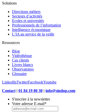
Solutions
Directions métiers
Secteurs d’activités
Ecoles et universités
Professionnels de l’information
Intelligence économique
L’IA au service de la veille
Ressources
Blog
Vidéothèque
Cas clients
Livres blancs
Observatoires
Glossaire
LinkedIn
Twitter
Facebook
Youtube
Contact
|
01 84 19 80 30
|
info@sindup.com
S'inscrire à la newsletter
Votre adresse E-mail
*