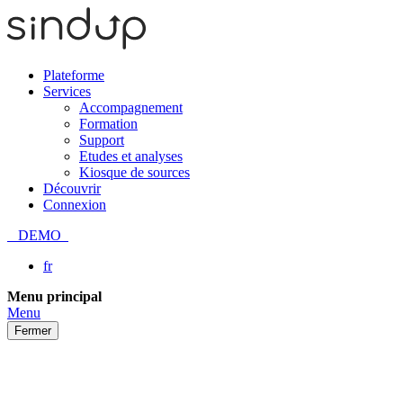
Plateforme
Services
Accompagnement
Formation
Support
Etudes et analyses
Kiosque de sources
Découvrir
Connexion
DEMO
fr
Passer
Menu principal
au
Menu
contenu
Fermer