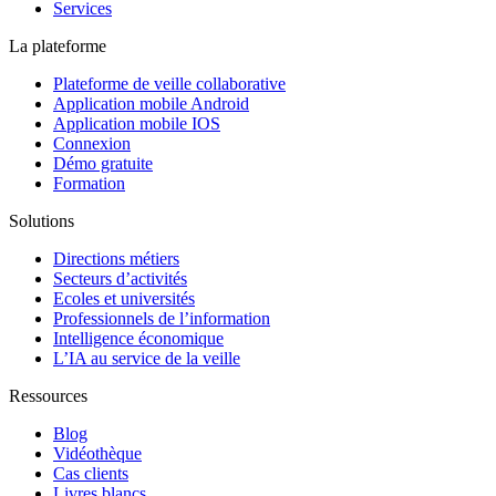
Services
La plateforme
Plateforme de veille collaborative
Application mobile Android
Application mobile IOS
Connexion
Démo gratuite
Formation
Solutions
Directions métiers
Secteurs d’activités
Ecoles et universités
Professionnels de l’information
Intelligence économique
L’IA au service de la veille
Ressources
Blog
Vidéothèque
Cas clients
Livres blancs