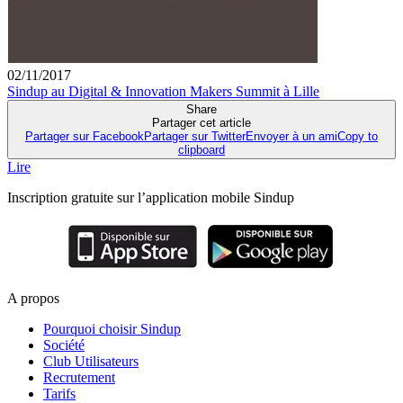
02/11/2017
Sindup au Digital & Innovation Makers Summit à Lille
Share
Partager cet article
Partager sur Facebook
Partager sur Twitter
Envoyer à un ami
Copy to
clipboard
Lire
Inscription gratuite sur l’application mobile Sindup
A propos
Pourquoi choisir Sindup
Société
Club Utilisateurs
Recrutement
Tarifs