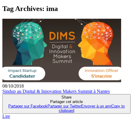
Tag Archives:
ima
08/10/2018
Sindup au Digital & Innovation Makers Summit à Nantes
Share
Partager cet article
Partager sur Facebook
Partager sur Twitter
Envoyer à un ami
Copy to
clipboard
Lire