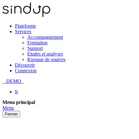
Plateforme
Services
Accompagnement
Formation
Support
Etudes et analyses
Kiosque de sources
Découvrir
Connexion
DEMO
fr
Passer
Menu principal
au
Menu
contenu
Fermer