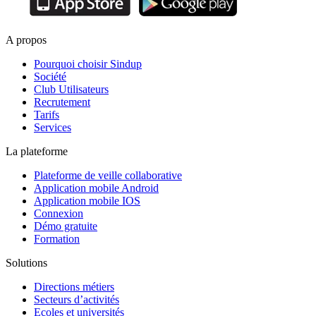
A propos
Pourquoi choisir Sindup
Société
Club Utilisateurs
Recrutement
Tarifs
Services
La plateforme
Plateforme de veille collaborative
Application mobile Android
Application mobile IOS
Connexion
Démo gratuite
Formation
Solutions
Directions métiers
Secteurs d’activités
Ecoles et universités