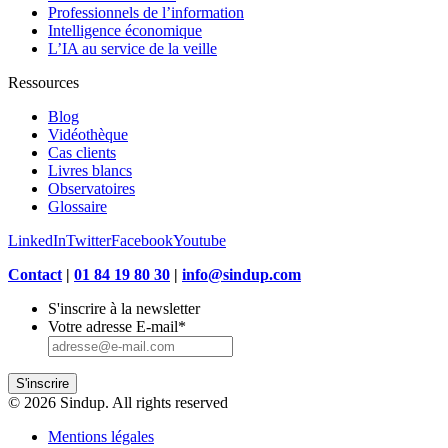
Professionnels de l’information
Intelligence économique
L’IA au service de la veille
Ressources
Blog
Vidéothèque
Cas clients
Livres blancs
Observatoires
Glossaire
LinkedIn
Twitter
Facebook
Youtube
Contact
|
01 84 19 80 30
|
info@sindup.com
S'inscrire à la newsletter
Votre adresse E-mail
*
S'inscrire
© 2026 Sindup. All rights reserved
Mentions légales