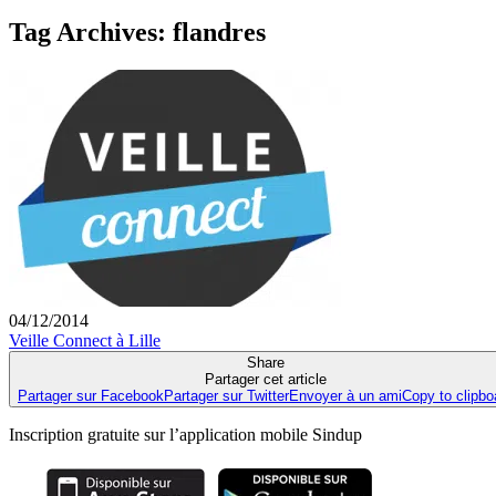
Tag Archives:
flandres
04/12/2014
Veille Connect à Lille
Share
Partager cet article
Partager sur Facebook
Partager sur Twitter
Envoyer à un ami
Copy to clipbo
Inscription gratuite sur l’application mobile Sindup