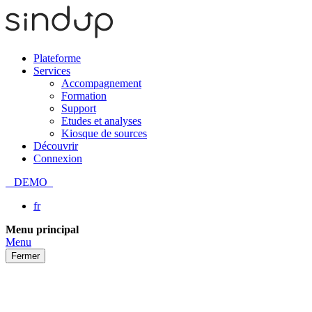
Plateforme
Services
Accompagnement
Formation
Support
Etudes et analyses
Kiosque de sources
Découvrir
Connexion
DEMO
fr
Passer
Menu principal
au
Menu
contenu
Fermer