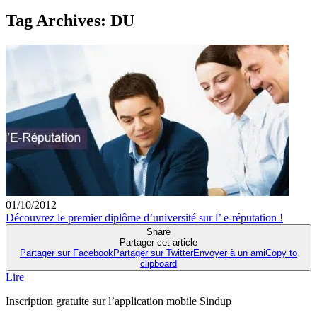
Tag Archives:
DU
01/10/2012
Découvrez le premier diplôme d’université sur l’ e-réputation !
Share
Partager cet article
Partager sur Facebook
Partager sur Twitter
Envoyer à un ami
Copy to
clipboard
Lire
Inscription gratuite sur l’application mobile Sindup