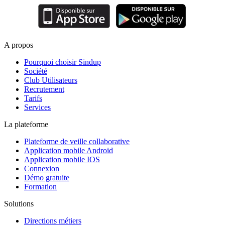
A propos
Pourquoi choisir Sindup
Société
Club Utilisateurs
Recrutement
Tarifs
Services
La plateforme
Plateforme de veille collaborative
Application mobile Android
Application mobile IOS
Connexion
Démo gratuite
Formation
Solutions
Directions métiers