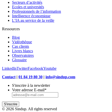
Secteurs d’activités
Ecoles et universités
Professionnels de l’information
Intelligence économique
L’IA au service de la veille
Ressources
Blog
Vidéothèque
Cas clients
Livres blancs
Observatoires
Glossaire
LinkedIn
Twitter
Facebook
Youtube
Contact
|
01 84 19 80 30
|
info@sindup.com
S'inscrire à la newsletter
Votre adresse E-mail
*
S'inscrire
© 2026 Sindup. All rights reserved