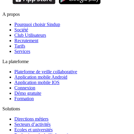
A propos
Pourquoi choisir Sindup
Société
Club Utilisateurs
Recrutement
Tarifs
Services
La plateforme
Plateforme de veille collaborative
Application mobile Android
Application mobile IOS
Connexion
Démo gratuite
Formation
Solutions
Directions métiers
Secteurs d’activités
Ecoles et universités