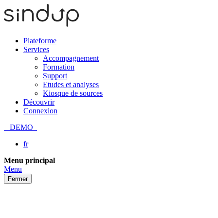
Plateforme
Services
Accompagnement
Formation
Support
Etudes et analyses
Kiosque de sources
Découvrir
Connexion
DEMO
fr
Passer
Menu principal
au
Menu
contenu
Fermer