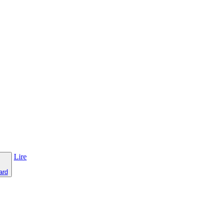
Lire
ard