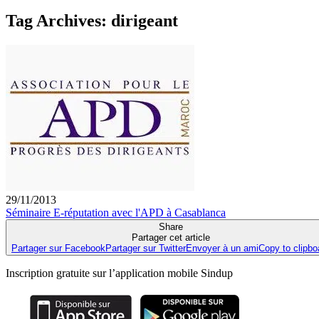
Tag Archives:
dirigeant
29/11/2013
Séminaire E-réputation avec l'APD à Casablanca
Share
Partager cet article
Partager sur Facebook
Partager sur Twitter
Envoyer à un ami
Copy to clipbo
Inscription gratuite sur l’application mobile Sindup