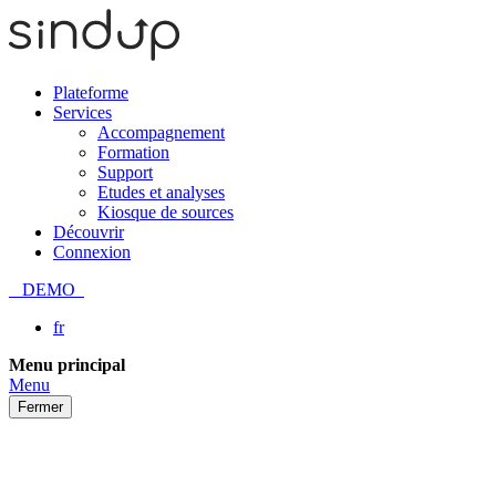
Plateforme
Services
Accompagnement
Formation
Support
Etudes et analyses
Kiosque de sources
Découvrir
Connexion
DEMO
fr
Passer
Menu principal
au
Menu
contenu
Fermer