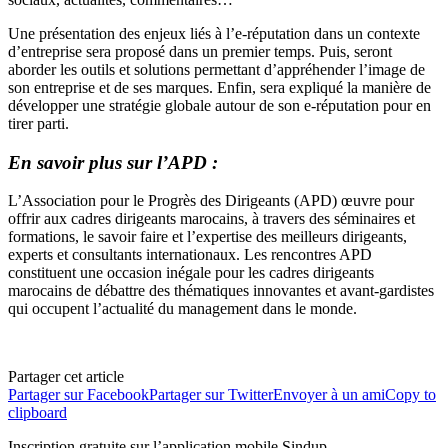
Une présentation des enjeux liés à l’e-réputation dans un contexte
d’entreprise sera proposé dans un premier temps. Puis, seront
aborder les outils et solutions permettant d’appréhender l’image de
son entreprise et de ses marques. Enfin, sera expliqué la manière de
développer une stratégie globale autour de son e-réputation pour en
tirer parti.
En savoir plus sur l’APD :
L’Association pour le Progrès des Dirigeants (APD) œuvre pour
offrir aux cadres dirigeants marocains, à travers des séminaires et
formations, le savoir faire et l’expertise des meilleurs dirigeants,
experts et consultants internationaux. Les rencontres APD
constituent une occasion inégale pour les cadres dirigeants
marocains de débattre des thématiques innovantes et avant-gardistes
qui occupent l’actualité du management dans le monde.
Partager cet article
Partager sur Facebook
Partager sur Twitter
Envoyer à un ami
Copy to
clipboard
Inscription gratuite sur l’application mobile Sindup