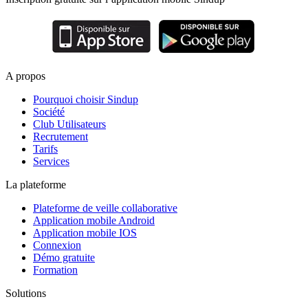
A propos
Pourquoi choisir Sindup
Société
Club Utilisateurs
Recrutement
Tarifs
Services
La plateforme
Plateforme de veille collaborative
Application mobile Android
Application mobile IOS
Connexion
Démo gratuite
Formation
Solutions