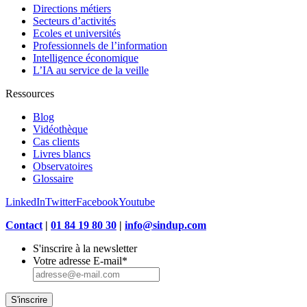
Directions métiers
Secteurs d’activités
Ecoles et universités
Professionnels de l’information
Intelligence économique
L’IA au service de la veille
Ressources
Blog
Vidéothèque
Cas clients
Livres blancs
Observatoires
Glossaire
LinkedIn
Twitter
Facebook
Youtube
Contact
|
01 84 19 80 30
|
info@sindup.com
S'inscrire à la newsletter
Votre adresse E-mail
*
S'inscrire