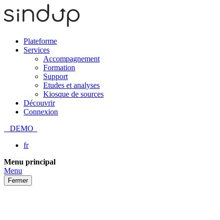
Plateforme
Services
Accompagnement
Formation
Support
Etudes et analyses
Kiosque de sources
Découvrir
Connexion
DEMO
fr
Passer
Menu principal
au
Menu
contenu
Fermer