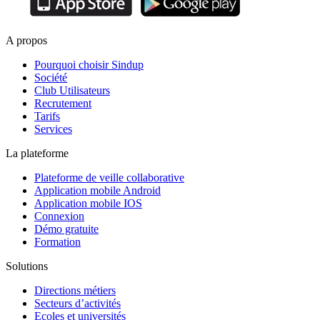
A propos
Pourquoi choisir Sindup
Société
Club Utilisateurs
Recrutement
Tarifs
Services
La plateforme
Plateforme de veille collaborative
Application mobile Android
Application mobile IOS
Connexion
Démo gratuite
Formation
Solutions
Directions métiers
Secteurs d’activités
Ecoles et universités