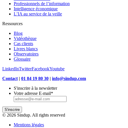
Professionnels de l’information
Intelligence économique
L’IA au service de la veille
Ressources
Blog
Vidéothèque
Cas clients
Livres blancs
Observatoires
Glossaire
LinkedIn
Twitter
Facebook
Youtube
Contact
|
01 84 19 80 30
|
info@sindup.com
S'inscrire à la newsletter
Votre adresse E-mail
*
S'inscrire
© 2026 Sindup. All rights reserved
Mentions légales