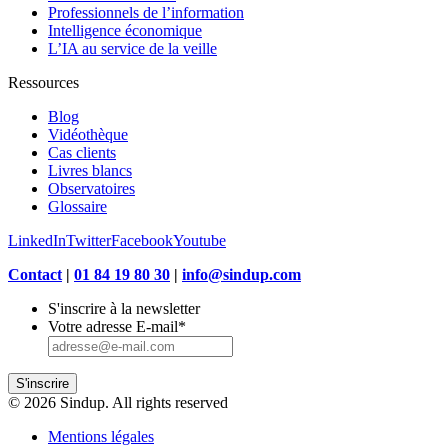
Professionnels de l’information
Intelligence économique
L’IA au service de la veille
Ressources
Blog
Vidéothèque
Cas clients
Livres blancs
Observatoires
Glossaire
LinkedIn
Twitter
Facebook
Youtube
Contact
|
01 84 19 80 30
|
info@sindup.com
S'inscrire à la newsletter
Votre adresse E-mail
*
S'inscrire
© 2026 Sindup. All rights reserved
Mentions légales