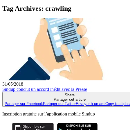
Tag Archives:
crawling
31/05/2018
Sindup conclut un accord inédit avec la Presse
Share
Partager cet article
Partager sur Facebook
Partager sur Twitter
Envoyer à un ami
Copy to clipbo
Inscription gratuite sur l’application mobile Sindup