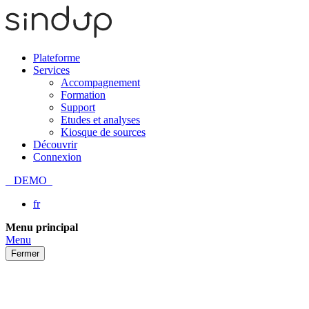
Plateforme
Services
Accompagnement
Formation
Support
Etudes et analyses
Kiosque de sources
Découvrir
Connexion
DEMO
fr
Passer
Menu principal
au
Menu
contenu
Fermer