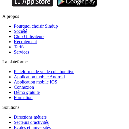
A propos
Pourquoi choisir Sindup
Société
Club Utilisateurs
Recrutement
Tarifs
Services
La plateforme
Plateforme de veille collaborative
Application mobile Android
Application mobile IOS
Connexion
Démo gratuite
Formation
Solutions
Directions métiers
Secteurs d’activités
Ecoles et universités