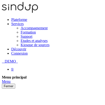
Plateforme
Services
Accompagnement
Formation
Support
Etudes et analyses
Kiosque de sources
Découvrir
Connexion
DEMO
fr
Passer
Menu principal
au
Menu
contenu
Fermer