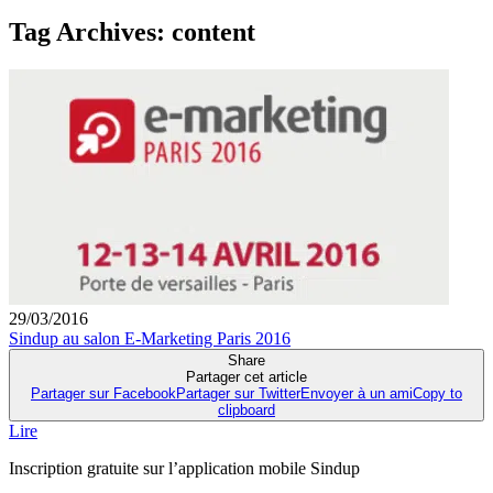
Tag Archives:
content
29/03/2016
Sindup au salon E-Marketing Paris 2016
Share
Partager cet article
Partager sur Facebook
Partager sur Twitter
Envoyer à un ami
Copy to
clipboard
Lire
Inscription gratuite sur l’application mobile Sindup