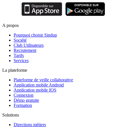
A propos
Pourquoi choisir Sindup
Société
Club Utilisateurs
Recrutement
Tarifs
Services
La plateforme
Plateforme de veille collaborative
Application mobile Android
Application mobile IOS
Connexion
Démo gratuite
Formation
Solutions
Directions métiers