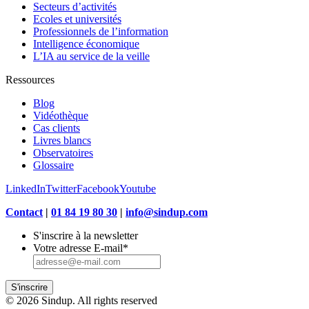
Secteurs d’activités
Ecoles et universités
Professionnels de l’information
Intelligence économique
L’IA au service de la veille
Ressources
Blog
Vidéothèque
Cas clients
Livres blancs
Observatoires
Glossaire
LinkedIn
Twitter
Facebook
Youtube
Contact
|
01 84 19 80 30
|
info@sindup.com
S'inscrire à la newsletter
Votre adresse E-mail
*
S'inscrire
© 2026 Sindup. All rights reserved