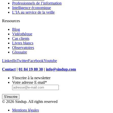
Professionnels de l’information
Intelligence économique
L’IA au service de la veille
Ressources
Blog
Vidéothèque
Cas clients
Livres blancs
Observatoires
Glossaire
LinkedIn
Twitter
Facebook
Youtube
Contact
|
01 84 19 80 30
|
info@sindup.com
S'inscrire à la newsletter
Votre adresse E-mail
*
S'inscrire
© 2026 Sindup. All rights reserved
Mentions légales