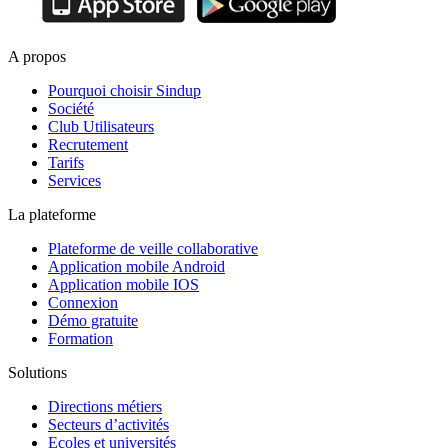
A propos
Pourquoi choisir Sindup
Société
Club Utilisateurs
Recrutement
Tarifs
Services
La plateforme
Plateforme de veille collaborative
Application mobile Android
Application mobile IOS
Connexion
Démo gratuite
Formation
Solutions
Directions métiers
Secteurs d’activités
Ecoles et universités