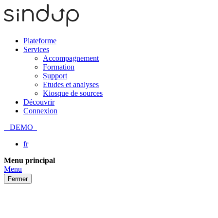
Plateforme
Services
Accompagnement
Formation
Support
Etudes et analyses
Kiosque de sources
Découvrir
Connexion
DEMO
fr
Passer
Menu principal
au
Menu
contenu
Fermer