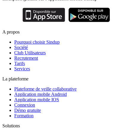
A propos
Pourquoi choisir Sindup
Société
Club Utilisateurs
Recrutement
Tarifs
Services
La plateforme
Plateforme de veille collaborative
Application mobile Android
Application mobile IOS
Connexion
Démo gratuite
Formation
Solutions