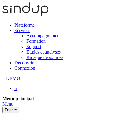
Plateforme
Services
Accompagnement
Formation
Support
Etudes et analyses
Kiosque de sources
Découvrir
Connexion
DEMO
fr
Passer
Menu principal
au
Menu
contenu
Fermer