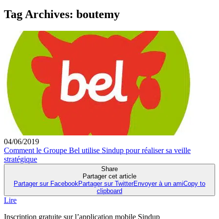
Tag Archives:
boutemy
04/06/2019
Comment le Groupe Bel utilise Sindup pour réaliser sa veille
stratégique
Share
Partager cet article
Partager sur Facebook
Partager sur Twitter
Envoyer à un ami
Copy to
clipboard
Lire
Inscription gratuite sur l’application mobile Sindup