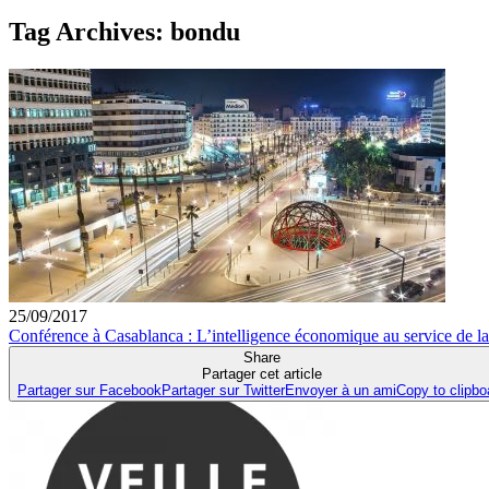
Tag Archives:
bondu
25/09/2017
Conférence à Casablanca : L’intelligence économique au service de la
Share
Partager cet article
Partager sur Facebook
Partager sur Twitter
Envoyer à un ami
Copy to clipbo