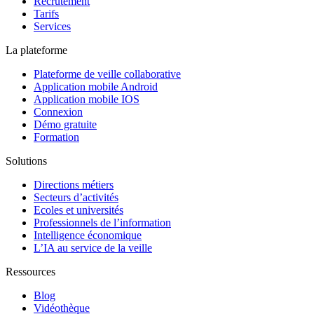
Recrutement
Tarifs
Services
La plateforme
Plateforme de veille collaborative
Application mobile Android
Application mobile IOS
Connexion
Démo gratuite
Formation
Solutions
Directions métiers
Secteurs d’activités
Ecoles et universités
Professionnels de l’information
Intelligence économique
L’IA au service de la veille
Ressources
Blog
Vidéothèque