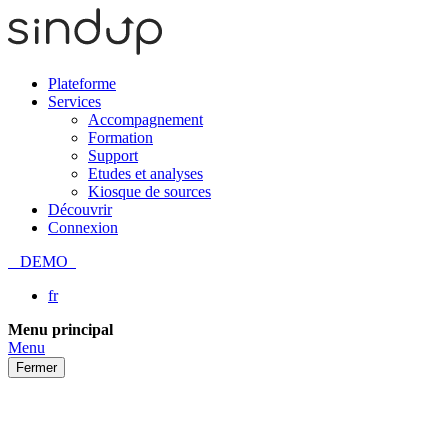
Plateforme
Services
Accompagnement
Formation
Support
Etudes et analyses
Kiosque de sources
Découvrir
Connexion
DEMO
fr
Passer
Menu principal
au
Menu
contenu
Fermer