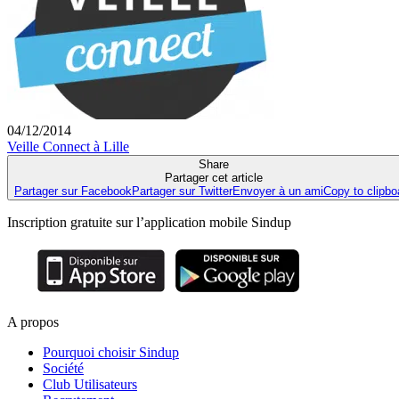
04/12/2014
Veille Connect à Lille
Share
Partager cet article
Partager sur Facebook
Partager sur Twitter
Envoyer à un ami
Copy to clipbo
Inscription gratuite sur l’application mobile Sindup
A propos
Pourquoi choisir Sindup
Société
Club Utilisateurs