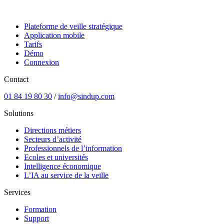
Plateforme de veille stratégique
Application mobile
Tarifs
Démo
Connexion
Contact
01 84 19 80 30
/
info@sindup.com
Solutions
Directions métiers
Secteurs d’activité
Professionnels de l’information
Ecoles et universités
Intelligence économique
L’IA au service de la veille
Services
Formation
Support