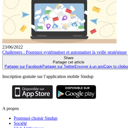
23/06/2022
Challenges : Pourquoi systématiser et automatiser la veille stratégique
Share
Partager cet article
Partager sur Facebook
Partager sur Twitter
Envoyer à un ami
Copy to clipbo
Inscription gratuite sur l’application mobile Sindup
A propos
Pourquoi choisir Sindup
Société