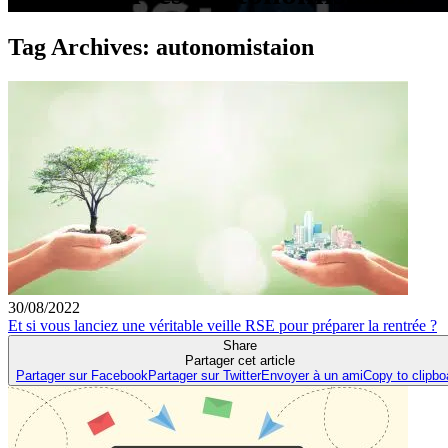
Tag Archives:
autonomistaion
30/08/2022
Et si vous lanciez une véritable veille RSE pour préparer la rentrée ?
Share
Partager cet article
Partager sur Facebook
Partager sur Twitter
Envoyer à un ami
Copy to clipbo