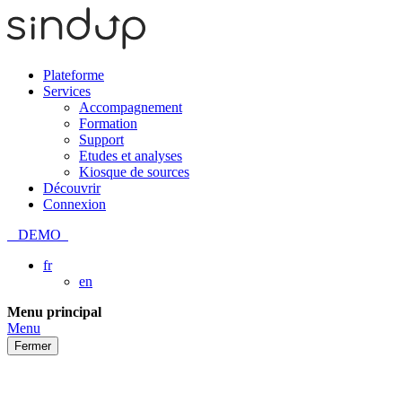
Plateforme
Services
Accompagnement
Formation
Support
Etudes et analyses
Kiosque de sources
Découvrir
Connexion
DEMO
fr
en
Passer
Menu principal
au
Menu
contenu
Fermer