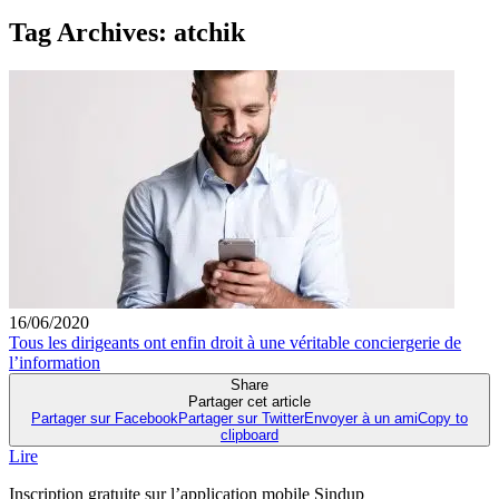
Tag Archives:
atchik
16/06/2020
Tous les dirigeants ont enfin droit à une véritable conciergerie de
l’information
Share
Partager cet article
Partager sur Facebook
Partager sur Twitter
Envoyer à un ami
Copy to
clipboard
Lire
Inscription gratuite sur l’application mobile Sindup