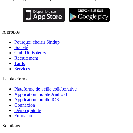
A propos
Pourquoi choisir Sindup
Société
Club Utilisateurs
Recrutement
Tarifs
Services
La plateforme
Plateforme de veille collaborative
Application mobile Android
Application mobile IOS
Connexion
Démo gratuite
Formation
Solutions