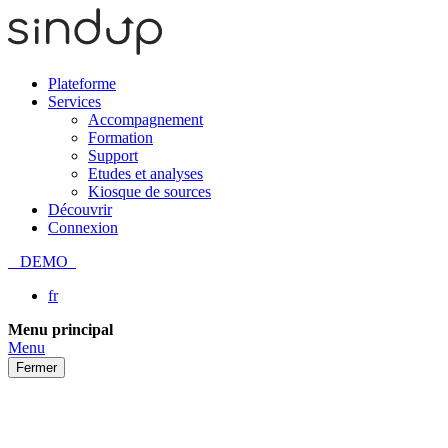
Plateforme
Services
Accompagnement
Formation
Support
Etudes et analyses
Kiosque de sources
Découvrir
Connexion
DEMO
fr
Passer
Menu principal
au
Menu
contenu
Fermer