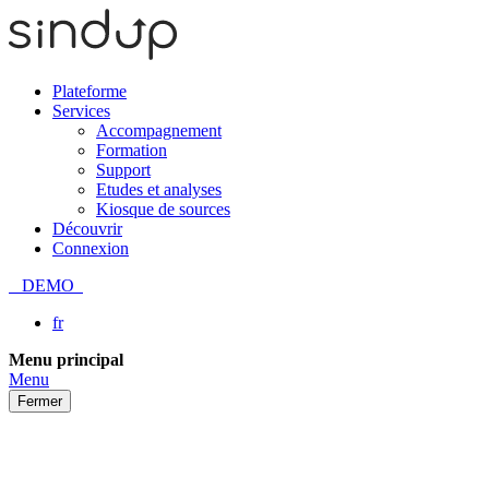
Plateforme
Services
Accompagnement
Formation
Support
Etudes et analyses
Kiosque de sources
Découvrir
Connexion
DEMO
fr
Passer
Menu principal
au
Menu
contenu
Fermer