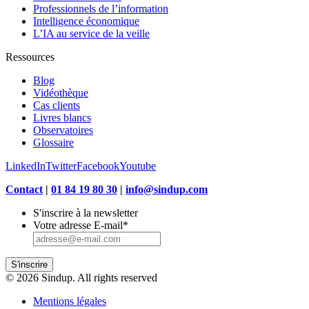
Professionnels de l’information
Intelligence économique
L’IA au service de la veille
Ressources
Blog
Vidéothèque
Cas clients
Livres blancs
Observatoires
Glossaire
LinkedIn
Twitter
Facebook
Youtube
Contact
|
01 84 19 80 30
|
info@sindup.com
S'inscrire à la newsletter
Votre adresse E-mail
*
S'inscrire
© 2026 Sindup. All rights reserved
Mentions légales