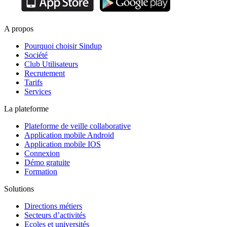
A propos
Pourquoi choisir Sindup
Société
Club Utilisateurs
Recrutement
Tarifs
Services
La plateforme
Plateforme de veille collaborative
Application mobile Android
Application mobile IOS
Connexion
Démo gratuite
Formation
Solutions
Directions métiers
Secteurs d’activités
Ecoles et universités