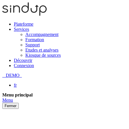
Plateforme
Services
Accompagnement
Formation
Support
Etudes et analyses
Kiosque de sources
Découvrir
Connexion
DEMO
fr
Passer
Menu principal
au
Menu
contenu
Fermer