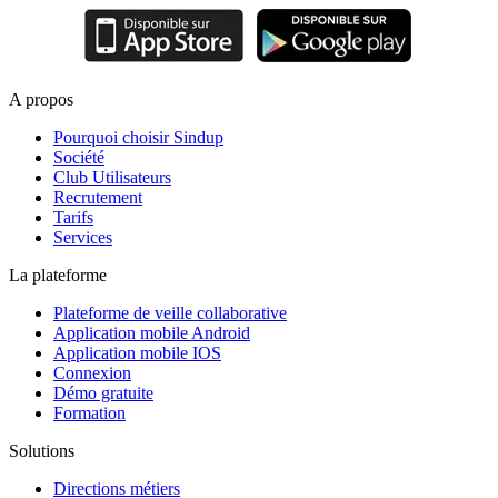
A propos
Pourquoi choisir Sindup
Société
Club Utilisateurs
Recrutement
Tarifs
Services
La plateforme
Plateforme de veille collaborative
Application mobile Android
Application mobile IOS
Connexion
Démo gratuite
Formation
Solutions
Directions métiers