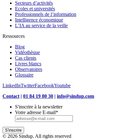
Secteurs d’activités
Ecoles et universités
Professionnels de l’information
Intelligence économique
L’IA au service de la veille
Ressources
Blog
Vidéothèque
Cas clients
Livres blancs
Observatoires
Glossaire
LinkedIn
Twitter
Facebook
Youtube
Contact
|
01 84 19 80 30
|
info@sindup.com
S'inscrire à la newsletter
Votre adresse E-mail
*
S'inscrire
© 2026 Sindup. All rights reserved