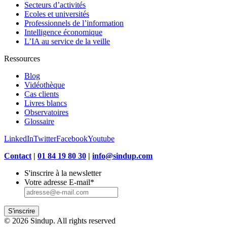
Secteurs d’activités
Ecoles et universités
Professionnels de l’information
Intelligence économique
L’IA au service de la veille
Ressources
Blog
Vidéothèque
Cas clients
Livres blancs
Observatoires
Glossaire
LinkedIn
Twitter
Facebook
Youtube
Contact
|
01 84 19 80 30
|
info@sindup.com
S'inscrire à la newsletter
Votre adresse E-mail
*
S'inscrire
© 2026 Sindup. All rights reserved