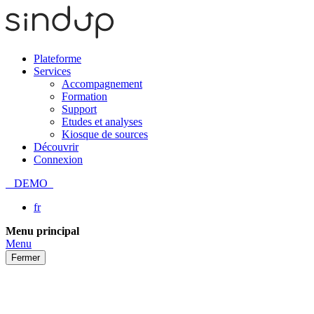
Plateforme
Services
Accompagnement
Formation
Support
Etudes et analyses
Kiosque de sources
Découvrir
Connexion
DEMO
fr
Passer
Menu principal
au
Menu
contenu
Fermer