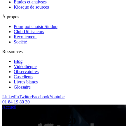
Etudes et analyses
Kiosque de sources
À propos
Pourquoi choisir Sindup
Club Utilisateurs
Recrutement
Société
Ressources
Blog
Vidéothèque
Observatoires
Cas clients
Livres blancs
Glossaire
LinkedIn
Twitter
Facebook
Youtube
01 84 19 80 30
Accueil
/
Articles sur le sujet :
/
2020
Tag Archives:
2020