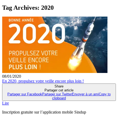
Tag Archives:
2020
08/01/2020
En 2020, propulsez votre veille encore plus loin !
Share
Partager cet article
Partager sur Facebook
Partager sur Twitter
Envoyer à un ami
Copy to
clipboard
Lire
Inscription gratuite sur l’application mobile Sindup