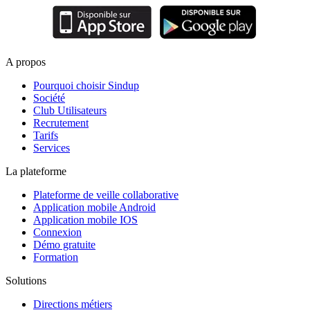
A propos
Pourquoi choisir Sindup
Société
Club Utilisateurs
Recrutement
Tarifs
Services
La plateforme
Plateforme de veille collaborative
Application mobile Android
Application mobile IOS
Connexion
Démo gratuite
Formation
Solutions
Directions métiers