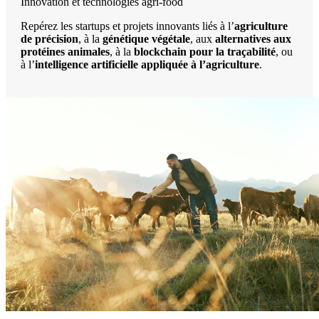
Innovation et technologies agri-food
Repérez les startups et projets innovants liés à l’
agriculture
de précision
, à la
génétique végétale
, aux
alternatives aux
protéines animales
, à la
blockchain pour la traçabilité
, ou
à l’
intelligence artificielle appliquée à l’agriculture
.