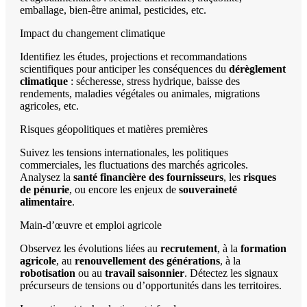
emballage, bien-être animal, pesticides, etc.
Impact du changement climatique
Identifiez les études, projections et recommandations
scientifiques pour anticiper les conséquences du
dérèglement
climatique
: sécheresse, stress hydrique, baisse des
rendements, maladies végétales ou animales, migrations
agricoles, etc.
Risques géopolitiques et matières premières
Suivez les tensions internationales, les politiques
commerciales, les fluctuations des marchés agricoles.
Analysez la
santé financière des fournisseurs
, les
risques
de pénurie
, ou encore les enjeux de
souveraineté
alimentaire
.
Main-d’œuvre et emploi agricole
Observez les évolutions liées au
recrutement
, à la
formation
agricole
, au
renouvellement des générations
, à la
robotisation
ou au
travail saisonnier
. Détectez les signaux
précurseurs de tensions ou d’opportunités dans les territoires.