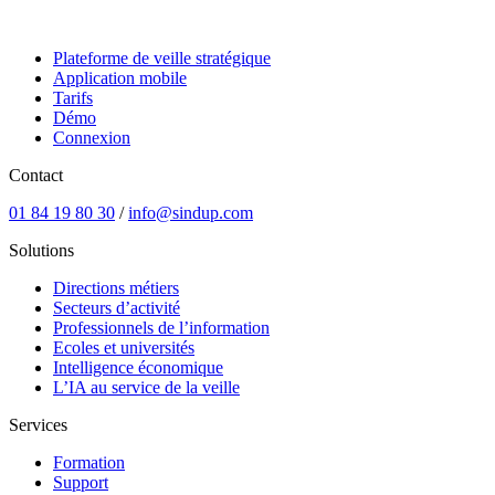
Plateforme de veille stratégique
Application mobile
Tarifs
Démo
Connexion
Contact
01 84 19 80 30
/
info@sindup.com
Solutions
Directions métiers
Secteurs d’activité
Professionnels de l’information
Ecoles et universités
Intelligence économique
L’IA au service de la veille
Services
Formation
Support