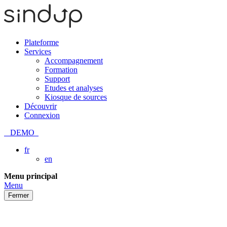
Plateforme
Services
Accompagnement
Formation
Support
Etudes et analyses
Kiosque de sources
Découvrir
Connexion
DEMO
fr
en
Passer
Menu principal
au
Menu
contenu
Fermer