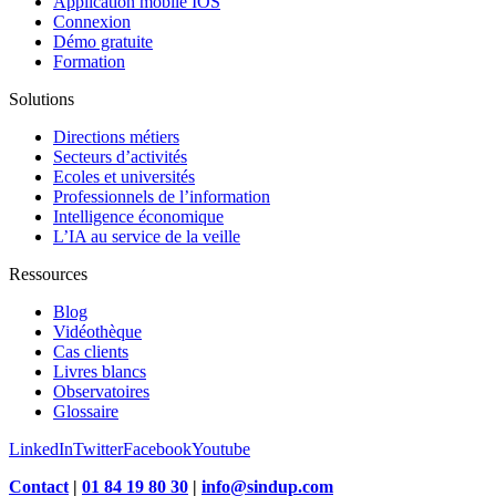
Application mobile IOS
Connexion
Démo gratuite
Formation
Solutions
Directions métiers
Secteurs d’activités
Ecoles et universités
Professionnels de l’information
Intelligence économique
L’IA au service de la veille
Ressources
Blog
Vidéothèque
Cas clients
Livres blancs
Observatoires
Glossaire
LinkedIn
Twitter
Facebook
Youtube
Contact
|
01 84 19 80 30
|
info@sindup.com