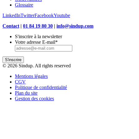
Glossaire
LinkedIn
Twitter
Facebook
Youtube
Contact
|
01 84 19 80 30
|
info@sindup.com
S'inscrire à la newsletter
Votre adresse E-mail
*
S'inscrire
© 2026 Sindup. All rights reserved
Mentions légales
CGV
Politique de confidentialité
Plan du site
Gestion des cookies