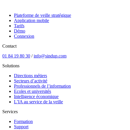
Plateforme de veille stratégique
Application mobile
Tarifs
Démo
Connexion
Contact
01 84 19 80 30
/
info@sindup.com
Solutions
Directions métiers
Secteurs d’activité
Professionnels de l’information
Ecoles et universités
Intelligence économique
L’IA au service de la veille
Services
Formation
Support