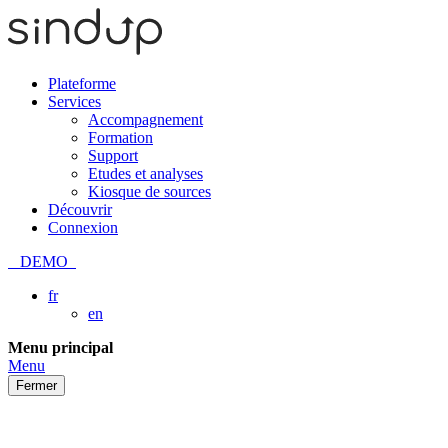
Plateforme
Services
Accompagnement
Formation
Support
Etudes et analyses
Kiosque de sources
Découvrir
Connexion
DEMO
fr
en
Passer
Menu principal
au
Menu
contenu
Fermer