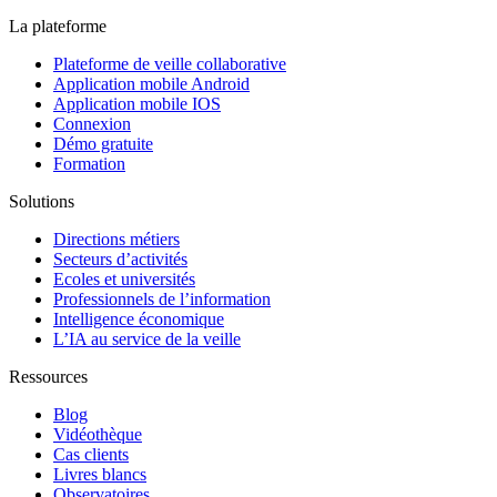
La plateforme
Plateforme de veille collaborative
Application mobile Android
Application mobile IOS
Connexion
Démo gratuite
Formation
Solutions
Directions métiers
Secteurs d’activités
Ecoles et universités
Professionnels de l’information
Intelligence économique
L’IA au service de la veille
Ressources
Blog
Vidéothèque
Cas clients
Livres blancs
Observatoires