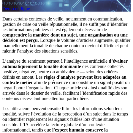
Démo en ligne
Dans certains contextes de veille, notamment en communication,
gestion de crise ou veille réputationnelle, il ne suffit pas d’identifier
les informations publiées : il est également nécessaire de
comprendre la manière dont un sujet, une organisation ou une
décision est perçu
. Lorsque le volume d’articles augmente, qualifier
manuellement la tonalité de chaque contenu devient difficile et peut
ralentir l’analyse des situations sensibles.
L’analyse du sentiment permet à l’intelligence artificielle
d’évaluer
automatiquement la tonalité dominante
des contenus collectés —
positive, négative, neutre ou ambivalente — selon des critères
définis en amont. Les
règles d’analyse peuvent être adaptées au
contexte métier
afin de préciser ce qui constitue un signal positif ou
négatif pour l’organisation. Chaque article est ainsi qualifié dès son
arrivée dans le dossier de veille, facilitant l’identification rapide des
contenus nécessitant une attention particulière.
Les utilisateurs peuvent ensuite filtrer les informations selon leur
tonalité, suivre l’évolution de la perception d’un sujet dans le temps
ou identifier rapidement les signaux faibles lors d’une situation
sensible. L’IA accélère la lecture globale d’un contexte
informationnel, tandis que
l’expert humain conserve la