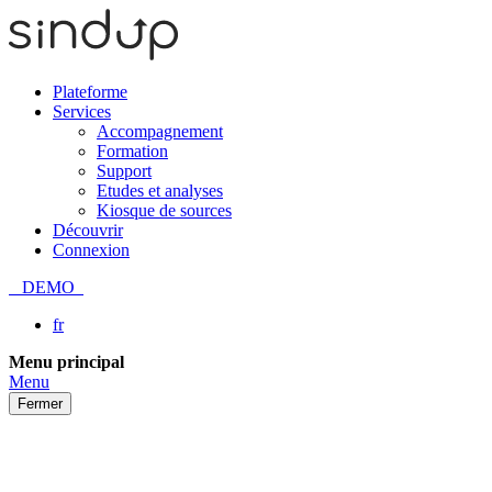
Plateforme
Services
Accompagnement
Formation
Support
Etudes et analyses
Kiosque de sources
Découvrir
Connexion
DEMO
fr
Passer
Menu principal
au
Menu
contenu
Fermer