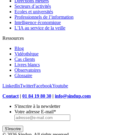
Directions métiers
Secteurs d’activités
Ecoles et universités
Professionnels de l’information
Intelligence économique
L’IA au service de la veille
Ressources
Blog
Vidéothèque
Cas clients
Livres blancs
Observatoires
Glossaire
LinkedIn
Twitter
Facebook
Youtube
Contact
|
01 84 19 80 30
|
info@sindup.com
S'inscrire à la newsletter
Votre adresse E-mail
*
S'inscrire
© 2026 Sindup. All rights reserved