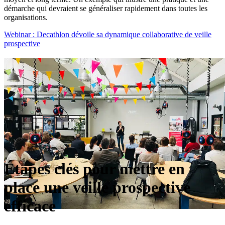
démarche qui devraient se généraliser rapidement dans toutes les
organisations.
Webinar : Decathlon dévoile sa dynamique collaborative de veille
prospective
Étapes clés pour mettre en
place une veille prospective
efficace