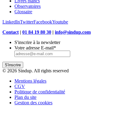
Livres blancs
Observatoires
Glossaire
LinkedIn
Twitter
Facebook
Youtube
Contact
|
01 84 19 80 30
|
info@sindup.com
S'inscrire à la newsletter
Votre adresse E-mail
*
S'inscrire
© 2026 Sindup. All rights reserved
Mentions légales
CGV
Politique de confidentialité
Plan du site
Gestion des cookies