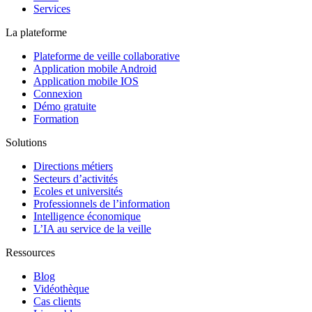
Services
La plateforme
Plateforme de veille collaborative
Application mobile Android
Application mobile IOS
Connexion
Démo gratuite
Formation
Solutions
Directions métiers
Secteurs d’activités
Ecoles et universités
Professionnels de l’information
Intelligence économique
L’IA au service de la veille
Ressources
Blog
Vidéothèque
Cas clients