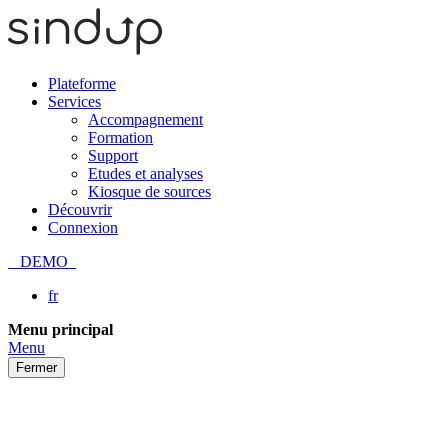
Plateforme
Services
Accompagnement
Formation
Support
Etudes et analyses
Kiosque de sources
Découvrir
Connexion
DEMO
fr
Passer
Menu principal
au
Menu
contenu
Fermer