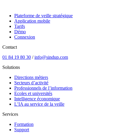
Plateforme de veille stratégique
Application mobile
Tarifs
Démo
Connexion
Contact
01 84 19 80 30
/
info@sindup.com
Solutions
Directions métiers
Secteurs d’activité
Professionnels de l’information
Ecoles et universités
Intelligence économique
L’IA au service de la veille
Services
Formation
Support