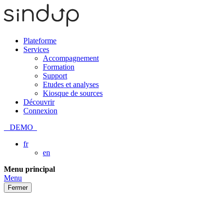
Plateforme
Services
Accompagnement
Formation
Support
Etudes et analyses
Kiosque de sources
Découvrir
Connexion
DEMO
fr
en
Passer
Menu principal
au
Menu
contenu
Fermer