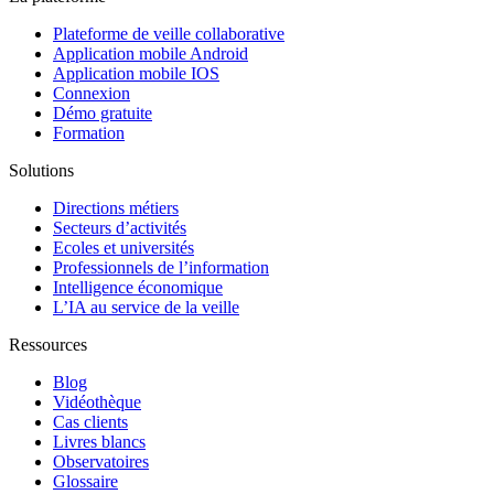
Plateforme de veille collaborative
Application mobile Android
Application mobile IOS
Connexion
Démo gratuite
Formation
Solutions
Directions métiers
Secteurs d’activités
Ecoles et universités
Professionnels de l’information
Intelligence économique
L’IA au service de la veille
Ressources
Blog
Vidéothèque
Cas clients
Livres blancs
Observatoires
Glossaire