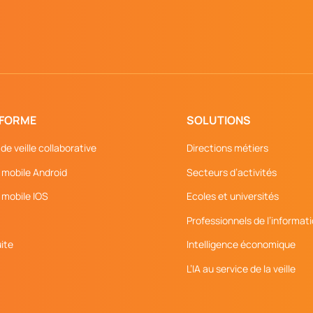
EFORME
SOLUTIONS
de veille collaborative
Directions métiers
 mobile Android
Secteurs d’activités
 mobile IOS
Ecoles et universités
Professionnels de l’informat
ite
Intelligence économique
L’IA au service de la veille