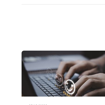
PARTAGER CET ARTICLE
Partager sur Facebo
Partager sur 
Envoye