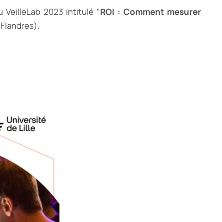
 VeilleLab 2023 intitulé "
ROI : Comment mesurer
 Flandres).