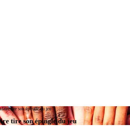
daire tire son épingle du jeu
ire tire son épingle du jeu