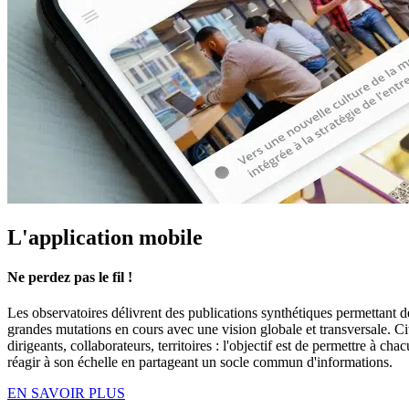
L'application mobile
Ne perdez pas le fil !
Les observatoires délivrent des publications synthétiques permettant de
grandes mutations en cours avec une vision global
e e
t transversale. C
dirigeants, collaborateurs, territoires : l'objectif est de permettre à ch
réagir à son échelle en
partageant un socle commun d'informations.
EN SAVOIR PLUS