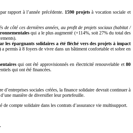
par rapport à l’année précédente.
1590 projets
à vocation sociale et
s de côté ces dernières années, au profit de projets sociaux (habitat /
vironnementales
qui a le plus augmenté (+114%, soit 27% du total des
cements).
r les épargnants solidaires a été fléché vers des projets à impact
 a permis à 8 foyers de vivre dans un bâtiment confortable et sobre en
entaires
qui ont été approvisionnés en électricité renouvelable et
80
ntiels qui ont été financées.
 d’entreprises sociales créées, la finance solidaire devrait continuer à
d’une manière de diversifier leur portefeuille.
 de compte solidaire dans les contrats d’assurance vie multisupport.
.