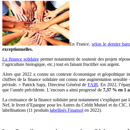
En France,
selon le dernier ba
exceptionnelles.
La finance solidaire
permet notamment de soutenir des projets réponda
l’agriculture biologique, etc.) tout en faisant fructifier son argent.
Alors que 2022 a connu un contexte économique et géopolitique incer
chiffres de la finance solidaire ont connu une augmentation sensible
période.
» Patrick Sapy, Directeur Général de
FAIR
. En 2022, l’épar
que l’année précédente. L’encours a ainsi progressé de
7,37 % en 1 
La croissance de la finance solidaire peut notamment s’expliquer par la
Nef, le livret d’Epargne pour les Autres du Crédit Mutuel et du CIC, l
labellisations (11 produits
labellisés Finansol
en 2022).