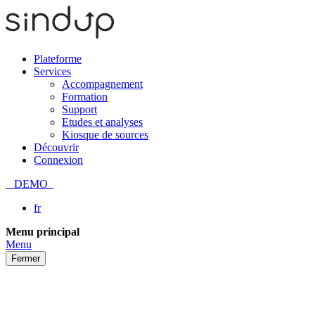
Plateforme
Services
Accompagnement
Formation
Support
Etudes et analyses
Kiosque de sources
Découvrir
Connexion
DEMO
fr
Passer
Menu principal
au
Menu
contenu
Fermer