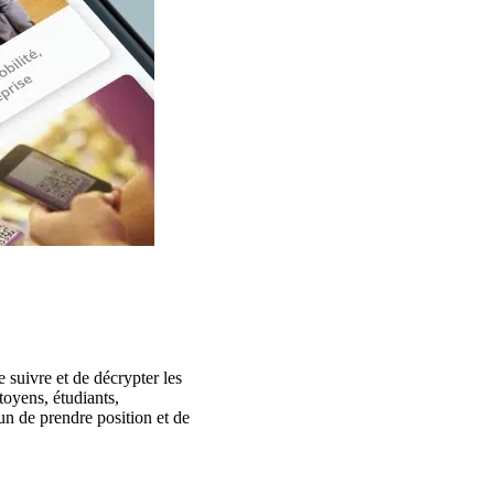
 suivre et de décrypter les
itoyens, étudiants,
acun de prendre position et de