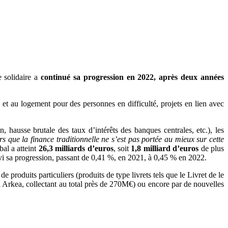
e solidaire a
continué sa progression en 2022, après deux années
et au logement pour des personnes en difficulté, projets en lien avec
hausse brutale des taux d’intérêts des banques centrales, etc.), les
s que la finance traditionnelle ne s’est pas portée au mieux sur cette
al a atteint
26,3 milliards d’euros
, soit
1,8 milliard d’euros
de plus
vi sa progression, passant de 0,41 %, en 2021, à 0,45 % en 2022.
produits particuliers (produits de type livrets tels que le Livret de le
el Arkea, collectant au total près de 270M€) ou encore par de nouvelles