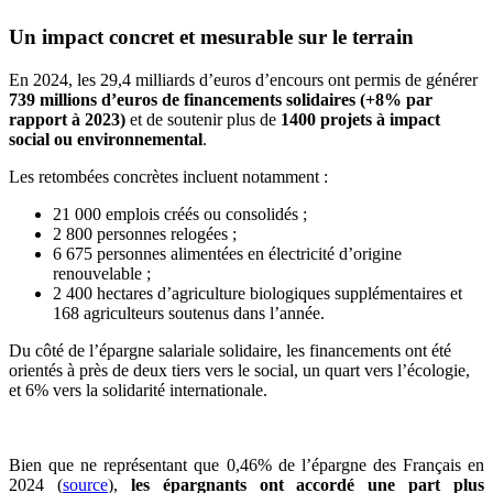
Un impact concret et mesurable sur le terrain
En 2024, les 29,4 milliards d’euros d’encours ont permis de générer
739 millions d’euros de financements solidaires
(+8% par
rapport à 2023)
et de soutenir plus de
1400 projets à impact
social ou environnemental
.
Les retombées concrètes incluent notamment :
21 000 emplois créés ou consolidés ;
2 800 personnes relogées ;
6 675 personnes alimentées en électricité d’origine
renouvelable ;
2 400 hectares d’agriculture biologiques supplémentaires et
168 agriculteurs soutenus dans l’année.
Du côté de l’épargne salariale solidaire, les financements ont été
orientés à près de deux tiers vers le social, un quart vers l’écologie,
et 6% vers la solidarité internationale.
Bien que ne représentant que 0,46% de l’épargne des Français en
2024 (
source
),
les épargnants ont accordé une part plus