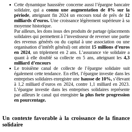
Cette dynamique haussière concerne aussi l’épargne bancaire
solidaire, qui a
connu une augmentation de 8% sur la
période
, atteignant fin 2024 un encours total de près de
12
milliards d’euros.
Une croissance légèrement supérieure à sa
moyenne historique.
Par ailleurs, les dons issus des produits de partage (placements
solidaires qui permettent à l’investisseur de reverser une partie
des revenus générés ou du capital à une association ou une
organisation d’intérêt général) ont atteint
15 millions d’euros
en 2024
, un triplement en 2 ans. L’assurance vie solidaire a
quant à elle doublé sa collecte en 5 ans, atteignant les
4,3
milliard d’encours
Le troisième canal de collecte de l’épargne solidaire suit
également cette tendance. En effet, l’épargne investie dans les
entreprises solidaires enregistre une
hausse de 10%,
s’élevant
à 1,2 milliard d’euros en 2024, contre 1,1 milliard en 2023.
L’épargne investie dans les entreprises solidaires représente
par ailleurs le canal qui enregistre
la plus forte progression
en pourcentage.
Un contexte favorable à la croissance de la finance
solidaire