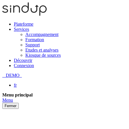
Plateforme
Services
Accompagnement
Formation
Support
Etudes et analyses
Kiosque de sources
Découvrir
Connexion
DEMO
fr
Passer
Menu principal
au
Menu
contenu
Fermer