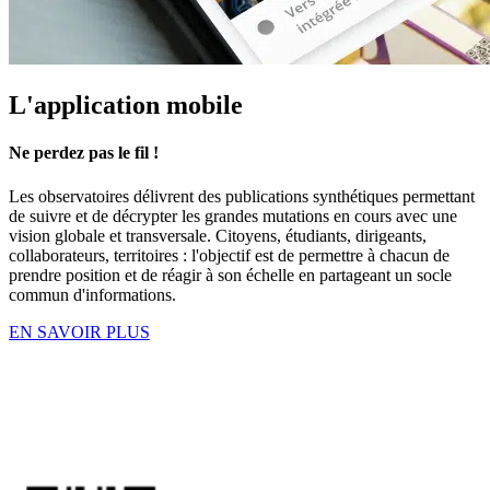
L'application mobile
Ne perdez pas le fil !
Les observatoires délivrent des publications synthétiques permettant
de suivre et de décrypter les grandes mutations en cours avec une
vision global
e e
t transversale. Citoyens, étudiants, dirigeants,
collaborateurs, territoires : l'objectif est de permettre à chacun de
prendre position et de réagir à son échelle en
partageant un socle
commun d'informations.
EN SAVOIR PLUS