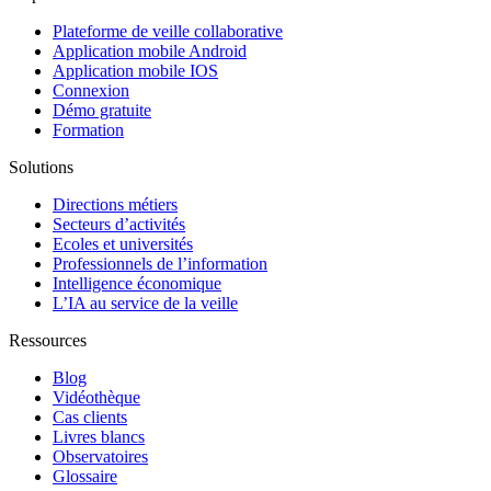
Plateforme de veille collaborative
Application mobile Android
Application mobile IOS
Connexion
Démo gratuite
Formation
Solutions
Directions métiers
Secteurs d’activités
Ecoles et universités
Professionnels de l’information
Intelligence économique
L’IA au service de la veille
Ressources
Blog
Vidéothèque
Cas clients
Livres blancs
Observatoires
Glossaire