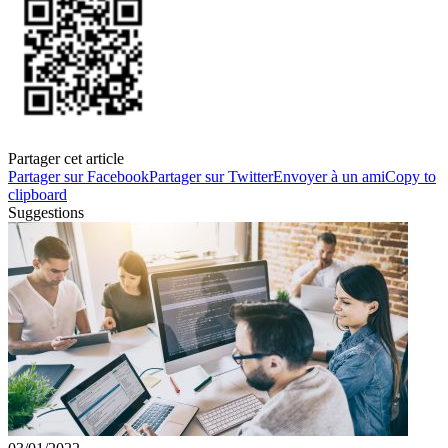
Partager cet article
Partager sur Facebook
Partager sur Twitter
Envoyer à un ami
Copy to
clipboard
Suggestions