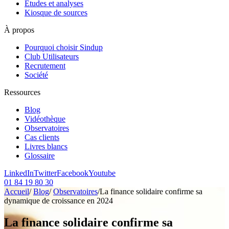
Etudes et analyses
Kiosque de sources
À propos
Pourquoi choisir Sindup
Club Utilisateurs
Recrutement
Société
Ressources
Blog
Vidéothèque
Observatoires
Cas clients
Livres blancs
Glossaire
LinkedIn
Twitter
Facebook
Youtube
01 84 19 80 30
Accueil
/
Blog
/
Observatoires
/
La finance solidaire confirme sa
dynamique de croissance en 2024
La finance solidaire confirme sa