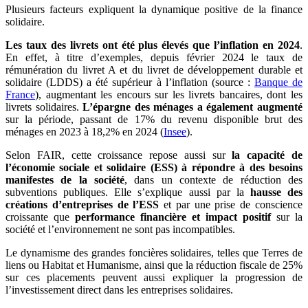
Plusieurs facteurs expliquent la dynamique positive de la finance
solidaire.
Les taux des livrets ont été plus élevés que l’inflation en 2024
.
En effet, à titre d’exemples, depuis février 2024 le taux de
rémunération du livret A et du livret de développement durable et
solidaire (LDDS) a été supérieur à l’inflation (source :
Banque de
France
), augmentant les encours sur les livrets bancaires, dont les
livrets solidaires.
L’épargne des ménages a également augmenté
sur la période, passant de 17% du revenu disponible brut des
ménages en 2023 à 18,2% en 2024 (
Insee
).
Selon FAIR, cette croissance repose aussi sur
la capacité de
l’économie sociale et solidaire (ESS) à répondre à des besoins
manifestes de la société
, dans un contexte de réduction des
subventions publiques. Elle s’explique aussi par la
hausse des
créations d’entreprises de l’ESS
et par une prise de conscience
croissante que
performance financière et impact positif
sur la
société et l’environnement ne sont pas incompatibles.
Le dynamisme des grandes foncières solidaires, telles que Terres de
liens ou Habitat et Humanisme, ainsi que la réduction fiscale de 25%
sur ces placements peuvent aussi expliquer la progression de
l’investissement direct dans les entreprises solidaires.