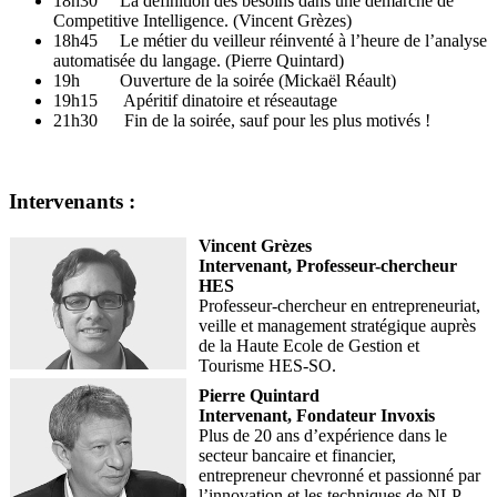
18h30 La définition des besoins dans une démarche de
Competitive Intelligence. (Vincent Grèzes)
18h45 Le métier du veilleur réinventé à l’heure de l’analyse
automatisée du langage. (Pierre Quintard)
19h Ouverture de la soirée (Mickaël Réault)
19h15 Apéritif dinatoire et réseautage
21h30 Fin de la soirée, sauf pour les plus motivés !
Intervenants :
Vincent Grèzes
Intervenant, Professeur-chercheur
HES
Professeur-chercheur en entrepreneuriat,
veille et management stratégique auprès
de la Haute Ecole de Gestion et
Tourisme HES-SO.
Pierre Quintard
Intervenant, Fondateur Invoxis
Plus de 20 ans d’expérience dans le
secteur bancaire et financier,
entrepreneur chevronné et passionné par
l’innovation et les techniques de NLP.