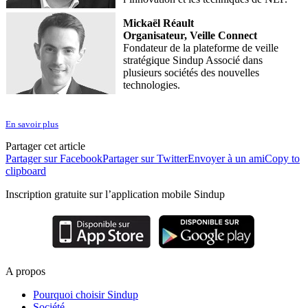
Mickaël Réault
Organisateur, Veille Connect
Fondateur de la plateforme de veille
stratégique Sindup Associé dans
plusieurs sociétés des nouvelles
technologies.
En savoir plus
Partager cet article
Partager sur Facebook
Partager sur Twitter
Envoyer à un ami
Copy to
clipboard
Inscription gratuite sur l’application mobile Sindup
A propos
Pourquoi choisir Sindup
Société