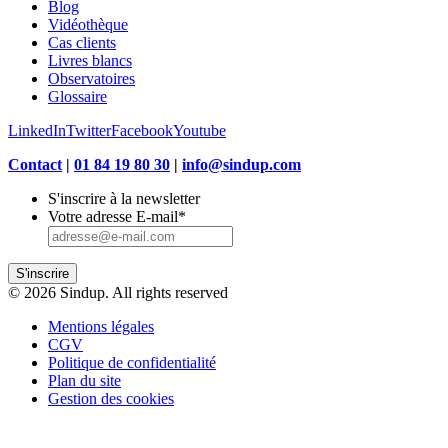
Blog
Vidéothèque
Cas clients
Livres blancs
Observatoires
Glossaire
LinkedIn
Twitter
Facebook
Youtube
Contact
|
01 84 19 80 30
|
info@sindup.com
S'inscrire à la newsletter
Votre adresse E-mail
*
S'inscrire
© 2026 Sindup. All rights reserved
Mentions légales
CGV
Politique de confidentialité
Plan du site
Gestion des cookies