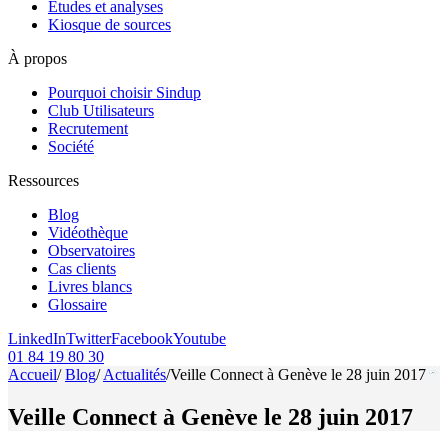
Etudes et analyses
Kiosque de sources
À propos
Pourquoi choisir Sindup
Club Utilisateurs
Recrutement
Société
Ressources
Blog
Vidéothèque
Observatoires
Cas clients
Livres blancs
Glossaire
LinkedIn
Twitter
Facebook
Youtube
01 84 19 80 30
Accueil
/
Blog
/
Actualités
/
Veille Connect à Genève le 28 juin 2017
Veille Connect à Genève le 28 juin 2017