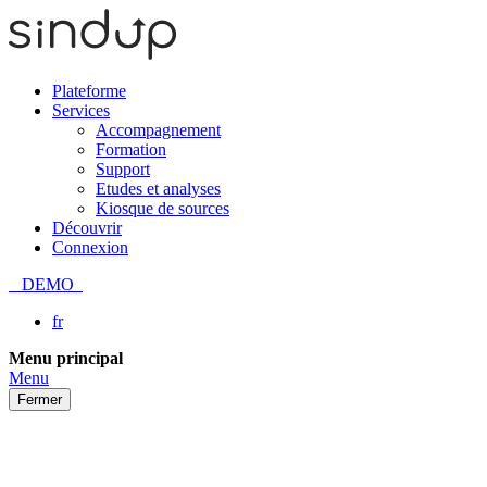
Plateforme
Services
Accompagnement
Formation
Support
Etudes et analyses
Kiosque de sources
Découvrir
Connexion
DEMO
fr
Passer
Menu principal
au
Menu
contenu
Fermer