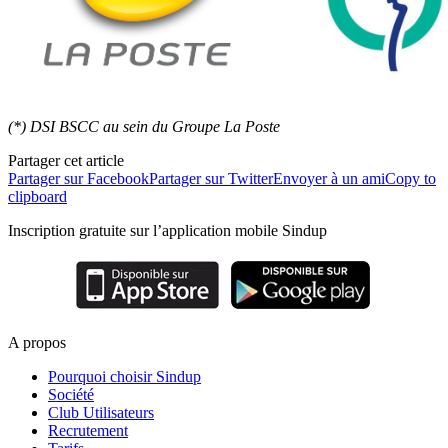
(*) DSI BSCC au sein du Groupe La Poste
Partager cet article
Partager sur Facebook
Partager sur Twitter
Envoyer à un ami
Copy to
clipboard
Inscription gratuite sur l’application mobile Sindup
A propos
Pourquoi choisir Sindup
Société
Club Utilisateurs
Recrutement