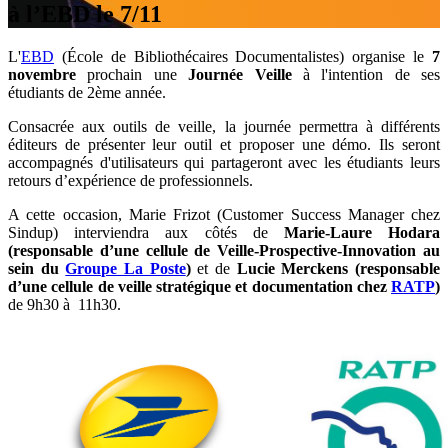
à l’EBD le 7/11
L'
EBD
(École de Bibliothécaires Documentalistes) organise le
7
novembre
prochain une
Journée Veille
à l'intention de ses
étudiants de 2ème année.
Consacrée aux outils de veille, la journée permettra à différents
éditeurs de présenter leur outil et proposer une démo. Ils seront
accompagnés d'utilisateurs qui partageront avec les étudiants leurs
retours d’expérience de professionnels.
A cette occasion, Marie Frizot (Customer Success Manager chez
Sindup) interviendra aux côtés de
Marie-Laure Hodara
(responsable d’une cellule de Veille-Prospective-Innovation au
sein du
Groupe La Poste
)
et de
Lucie Merckens (responsable
d’une cellule de veille stratégique et documentation chez
RATP
)
de 9h30 à 11h30.