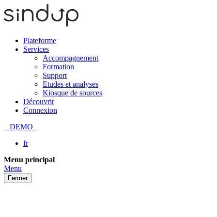
Plateforme
Services
Accompagnement
Formation
Support
Etudes et analyses
Kiosque de sources
Découvrir
Connexion
DEMO
fr
Passer
Menu principal
au
Menu
contenu
Fermer