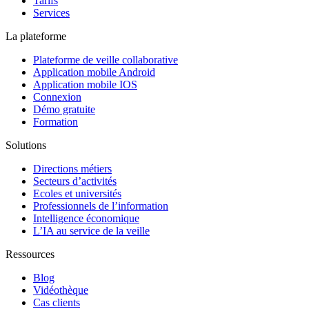
Tarifs
Services
La plateforme
Plateforme de veille collaborative
Application mobile Android
Application mobile IOS
Connexion
Démo gratuite
Formation
Solutions
Directions métiers
Secteurs d’activités
Ecoles et universités
Professionnels de l’information
Intelligence économique
L’IA au service de la veille
Ressources
Blog
Vidéothèque
Cas clients