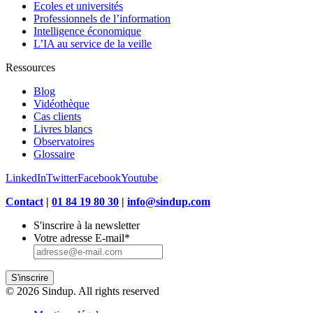
Ecoles et universités
Professionnels de l’information
Intelligence économique
L’IA au service de la veille
Ressources
Blog
Vidéothèque
Cas clients
Livres blancs
Observatoires
Glossaire
LinkedIn
Twitter
Facebook
Youtube
Contact
|
01 84 19 80 30
|
info@sindup.com
S'inscrire à la newsletter
Votre adresse E-mail
*
S'inscrire
© 2026 Sindup. All rights reserved