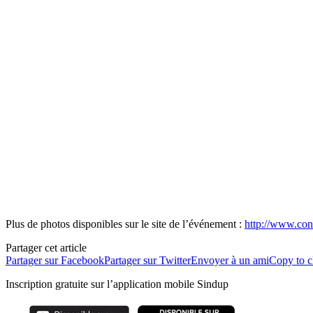
Plus de photos disponibles sur le site de l’événement :
http://www.con
Partager cet article
Partager sur Facebook
Partager sur Twitter
Envoyer à un ami
Copy to c
Inscription gratuite sur l’application mobile Sindup