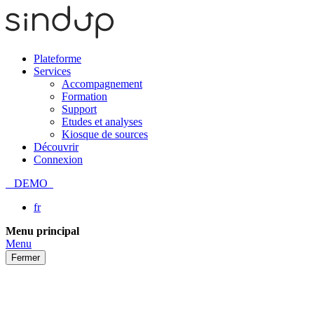
Plateforme
Services
Accompagnement
Formation
Support
Etudes et analyses
Kiosque de sources
Découvrir
Connexion
DEMO
fr
Passer
Menu principal
au
Menu
contenu
Fermer