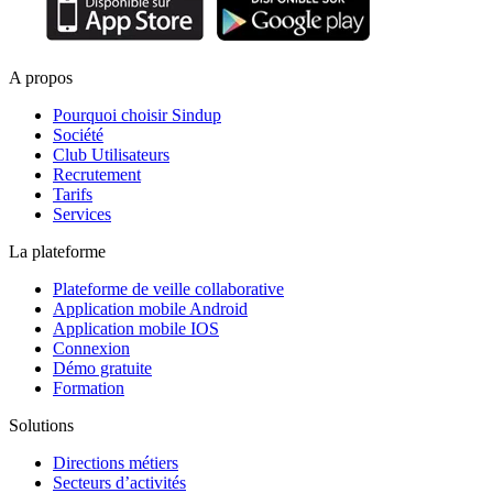
A propos
Pourquoi choisir Sindup
Société
Club Utilisateurs
Recrutement
Tarifs
Services
La plateforme
Plateforme de veille collaborative
Application mobile Android
Application mobile IOS
Connexion
Démo gratuite
Formation
Solutions
Directions métiers
Secteurs d’activités