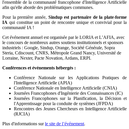
l'ensemble de la communauté francophone d'Intelligence Artificielle
afin qu'elle aborde des problématiques communes.
Pour la première année,
Sindup est partenaire de la plate-forme
IA
qui constitue un point de rencontre unique et convivial pour la
communauté IA !
Cet événement annuel est organisée par le LORIA et L’AFIA, avec
le concours de nombreux autres soutiens institutionnels et sponsors
industriels : Google, Sindup, Orange, Société Générale, Sopra
Steria, Cdiscount, CNRS, Métropole Grand Nancy, Université de
Lorraine, Nexter, Pacte Novation, Ardans, ERPI.
Conférences et événements hébergés :
Conférence Nationale sur les Applications Pratiques de
l'Intelligence Artificielle (APIA)
Conférence Nationale en Intelligence Artificielle (CNIA)
Journées Francophones d'Ingénierie des Connaissances (IC)
Journées Francophones sur la Planification, la Décision et
l'Apprentissage pour la conduite de systèmes (JFPDA)
Rencontres des Jeunes Chercheurs en Intelligence Artificielle
(RJCIA)
Plus d'informations sur
le site de l’événement
.