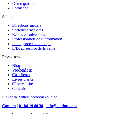
Démo gratuite
Formation
Solutions
Directions métiers
Secteurs d’activités
Ecoles et universités
Professionnels de l’information
Intelligence économique
L’IA au service de la veille
Ressources
Blog
Vidéothèque
Cas clients
Livres blancs
Observatoires
Glossaire
LinkedIn
Twitter
Facebook
Youtube
Contact
|
01 84 19 80 30
|
info@sindup.com