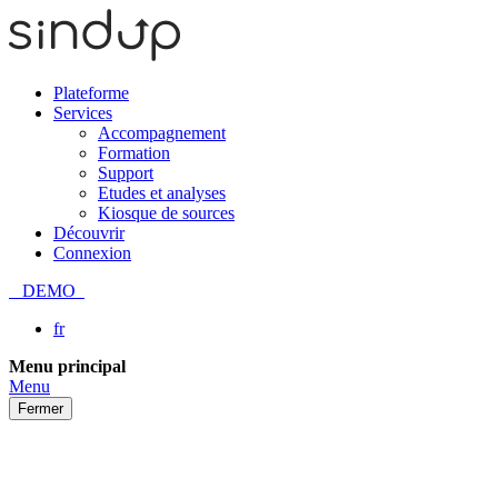
Plateforme
Services
Accompagnement
Formation
Support
Etudes et analyses
Kiosque de sources
Découvrir
Connexion
DEMO
fr
Passer
Menu principal
au
Menu
contenu
Fermer